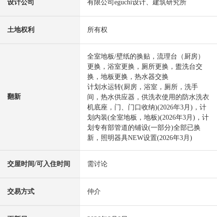
设计公司
有限公司eguchi设计、建筑研究所
土地权利
所有权
全室地板/壁纸的换贴，流理台（厨房）
更换，浴室更换，厕所更换，盥洗台交
换，地板更换，热水器交换
计划水运转(厨房，浴室，厕所，洗手
翻新
间，热水供应器，供洗衣使用的防水洗衣
机底座，门、门口收纳)(2026年3月)，计
划内装(全室地板，地板)(2026年3月)，计
划专有部管道的铺设(一部分)全部已换
新，照明器具NEW设置(2026年3月)
交屋时间/可入住时间
需讨论
交易方式
仲介