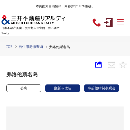
本页面为自动翻译，内容并非100%准确。
日本不动产买卖，交给龙头企业的三井不动产
Realty
TOP
自住用房源查询
弗洛伦斯名岛
弗洛伦斯名岛
公寓
翻新＆改装
事前预约制参观会