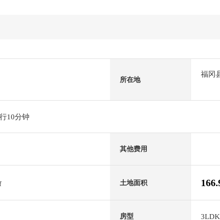
福冈
所在地
行10分钟
其他费用
166
土地面积
f
3LDK
房型