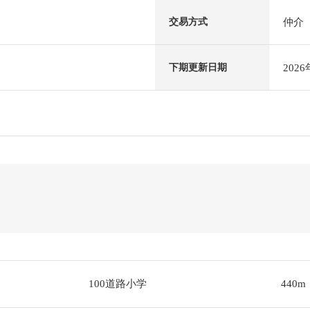
仲介
交易方式
202
下期更新日期
100道路小学
440m