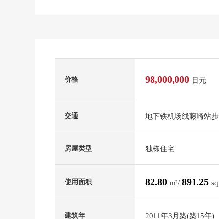
98,000,000
价格
日元
地下铁机场线藤崎站步
交通
独栋住宅
房屋类型
82.80
891.25
使用面积
m²/
sq
2011年3月築(築15年)
建筑年