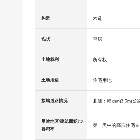
木造
构造
空房
现状
所有权
土地权利
住宅用地
土地用途
北侧：幅员约3.5m(公路
接壤道路情况
用途地区/建筑面积比/
第一类中的高层住宅专用区
容积率