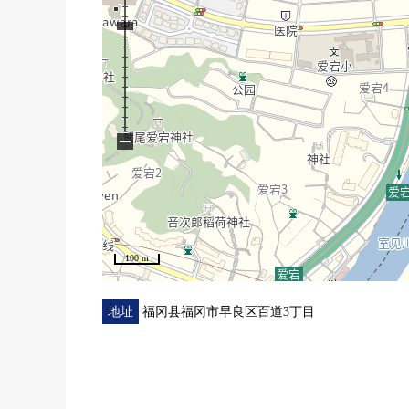
−
100 m
地址
福冈县福冈市早良区百道3丁目