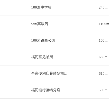
100途中学校
240m
sani高取店
1100
100道路西公园
100m
福冈室见邮局
630m
全家便利店藤崎站前店
610m
福冈银行藤崎分店
590m