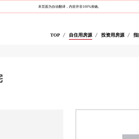
本页面为自动翻译，内容并非100%准确。
TOP
自住用房源
投资用房源
指
宅