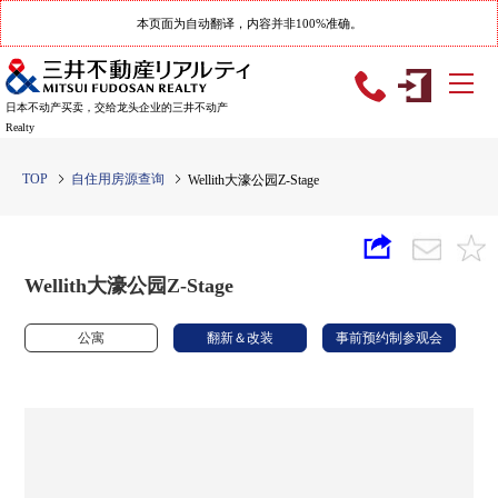
本页面为自动翻译，内容并非100%准确。
日本不动产买卖，交给龙头企业的三井不动产
Realty
TOP
自住用房源查询
Wellith大濠公园Z-Stage
Wellith大濠公园Z-Stage
公寓
翻新＆改装
事前预约制参观会