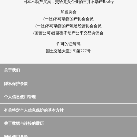
日本不动产买卖，交给龙头企业的三井不动产Realty
加盟协会
(一社)不可动摇的产协会会员
(一社)不可动摇的产流通经营协会会员
(国营公司)首都圈不动产公平交易协议会
许可的证号码
国土交通大臣(15)第777号
关于我们
隱私保护条款
个人信息使用管理
有关特定个人信息保护的基本方针
关于数据与连接的履历
网站使用条款