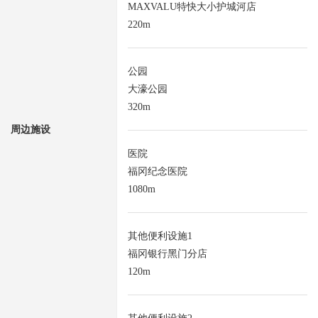
MAXVALU特快大小护城河店
220m
公园
大濠公园
320m
周边施设
医院
福冈纪念医院
1080m
其他便利设施1
福冈银行黑门分店
120m