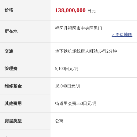
138,000,000
价格
日元
福冈县福冈市中央区黑门
所在地
> 周边地图
交通
地下铁机场线唐人町站步行2分钟
管理费
5,100日元/月
维修基金
18,040日元/月
其他费用
街道里会费350日元/月
房屋类型
公寓