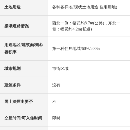
土地用途
各种各样地(现状土地用途:住宅用地)
西北一侧：幅员约8.7m(公路)，东北一
接壤道路情况
侧：幅员约4.2m(私道)
用途地区/建筑面积比/
第一种住居地域/60%/200%
容积率
城市规划
市街区域
建筑条件
没有
国土法届出要否
不
交屋时间/可入住时间
即时