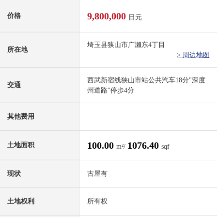
9,800,000
价格
日元
埼玉县狭山市广濑东4丁目
所在地
> 周边地图
西武新宿线狭山市站公共汽车18分"深度
交通
州道路"停歩4分
其他费用
100.00
1076.40
土地面积
m²/
sqf
现状
古屋有
土地权利
所有权