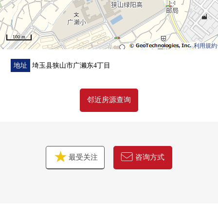
100 m
利用規約
地址
埼玉县狭山市广濑东4丁目
邻近房源查询
最受关注
咨询方式