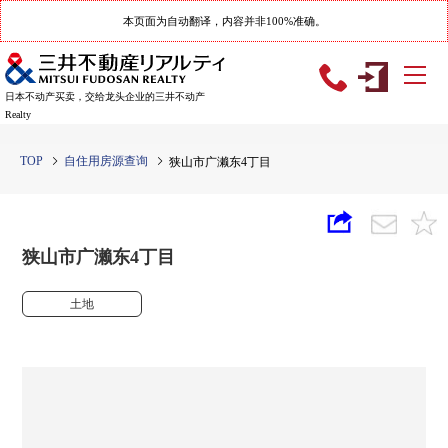
本页面为自动翻译，内容并非100%准确。
日本不动产买卖，交给龙头企业的三井不动产
Realty
TOP
自住用房源查询
狭山市广濑东4丁目
狭山市广濑东4丁目
土地