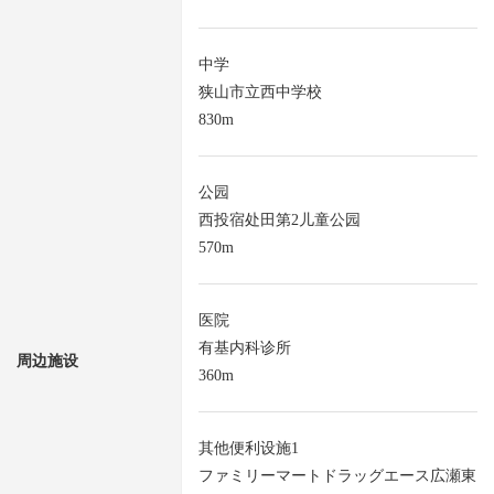
中学
狭山市立西中学校
830m
公园
西投宿处田第2儿童公园
570m
医院
有基内科诊所
周边施设
360m
其他便利设施1
ファミリーマートドラッグエース広瀬東