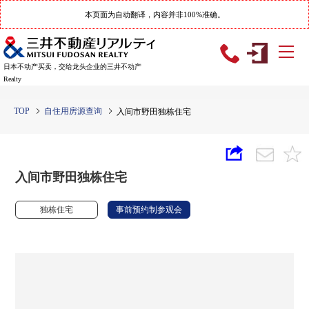
本页面为自动翻译，内容并非100%准确。
日本不动产买卖，交给龙头企业的三井不动产
Realty
TOP
自住用房源查询
入间市野田独栋住宅
入间市野田独栋住宅
独栋住宅
事前预约制参观会