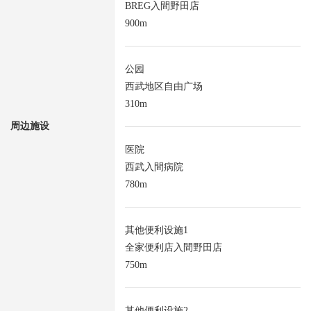
BREG入間野田店
900m
公园
西武地区自由广场
310m
周边施设
医院
西武入間病院
780m
其他便利设施1
全家便利店入間野田店
750m
其他便利设施2