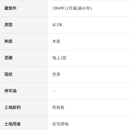
建筑年
1984年12月築(築41年)
房型
4LDK
构造
木造
层楼
地上2层
现状
空房
停车场
－
土地权利
所有权
土地用途
住宅用地