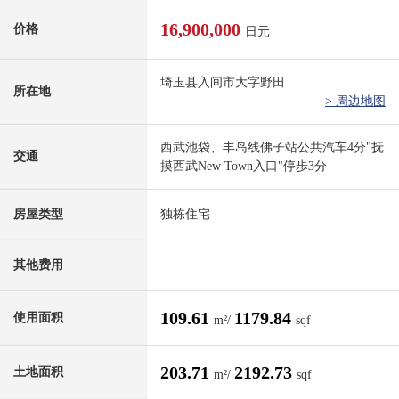
16,900,000
价格
日元
埼玉县入间市大字野田
所在地
> 周边地图
西武池袋、丰岛线佛子站公共汽车4分"抚
交通
摸西武New Town入口"停歩3分
房屋类型
独栋住宅
其他费用
109.61
1179.84
使用面积
m²/
sqf
203.71
2192.73
土地面积
m²/
sqf