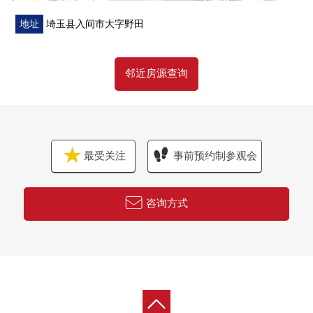
地址
埼玉县入间市大字野田
邻近房源查询
最受关注
事前预约制参观会
咨询方式