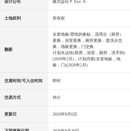
设计公司
株式会社Ｐ Eye·Ａ
土地权利
所有权
全室地板/壁纸的换贴，流理台（厨房）
更换，浴室更换，厕所更换，盥洗台交
换，地板更换，门交换
翻新
计划水运转(厨房，浴室，厕所，洗手间)
(2020年2月)，计划内装(全室地板，地
板，门)(2020年2月)
交屋时间/可入住时间
即时
交易方式
仲介
更新日
2026年8月6日
下期更新日期
2026年8月20日