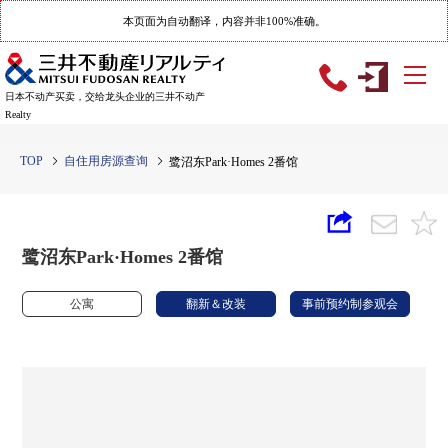
本页面为自动翻译，内容并非100%准确。
日本不动产买卖，交给龙头企业的三井不动产
Realty
TOP
自住用房源查询
鹭沼东Park·Homes 2番馆
鹭沼东Park·Homes 2番馆
公寓
翻新＆改装
事前预约制参观会