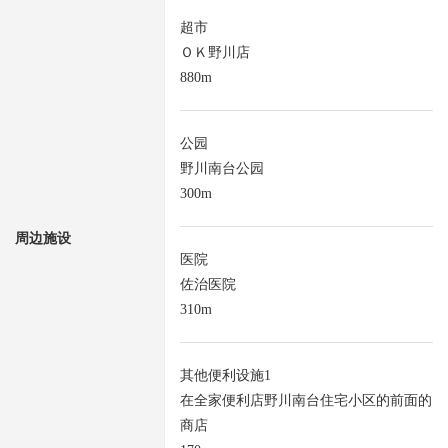
超市
ＯＫ野川店
880m
公园
野川南台公园
300m
周边施设
医院
佐治医院
310m
其他便利设施1
在全家便利店野川南台住宅小区的前面的
商店