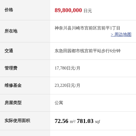
89,800,000
价格
日元
神奈川县川崎市宫前区宫前平1丁目
所在地
> 周边地图
交通
东急田园都市线宫前平站步行6分钟
管理费
17,780日元/月
维修基金
23,220日元/月
房屋类型
公寓
72.56
781.03
实际使用面积
m²/
sqf