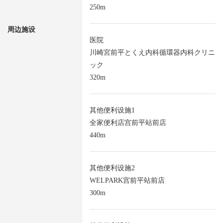
250m
周边施设
医院
川崎宮前平とくえ内科循環器内科クリニ
ック
320m
其他便利设施1
全家便利店宫前平站前店
440m
其他便利设施2
WELPARK宫前平站前店
300m