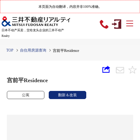
本页面为自动翻译，内容并非100%准确。
日本不动产买卖，交给龙头企业的三井不动产
Realty
TOP
自住用房源查询
宫前平Residence
宫前平Residence
公寓
翻新＆改装