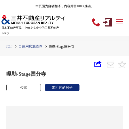
本页面为自动翻译，内容并非100%准确。
日本不动产买卖，交给龙头企业的三井不动产
Realty
TOP
自住用房源查询
嘎勒·Stage国分寺
嘎勒·Stage国分寺
公寓
带租约的房子