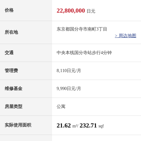
22,800,000
价格
日元
东京都国分寺市南町3丁目
所在地
> 周边地图
交通
中央本线国分寺站步行4分钟
管理费
8,110日元/月
维修基金
9,990日元/月
房屋类型
公寓
21.62
232.71
实际使用面积
m²/
sqf