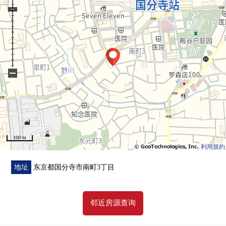
−
100 m
利用規約
地址
东京都国分寺市南町3丁目
邻近房源查询