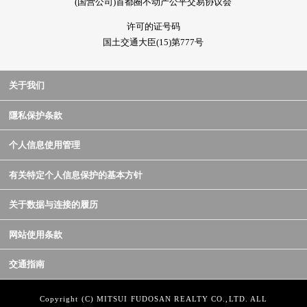
(国营公司)首都圈不动产公平交易协议会
许可的证号码
国土交通大臣(15)第777号
关于我们
隱私保护条款
个人信息使用管理
有关特定个人信息保护的基本方针
关于数据与连接的履历
网站使用条款
交通指南
Copyright (C) MITSUI FUDOSAN REALTY CO.,LTD. ALL