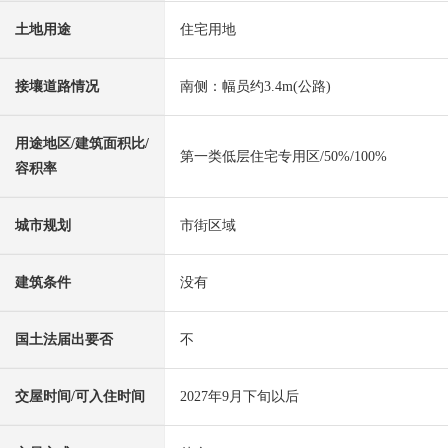
土地用途
住宅用地
接壤道路情况
南侧：幅员约3.4m(公路)
用途地区/建筑面积比/
第一类低层住宅专用区/50%/100%
容积率
城市规划
市街区域
建筑条件
没有
国土法届出要否
不
交屋时间/可入住时间
2027年9月下旬以后