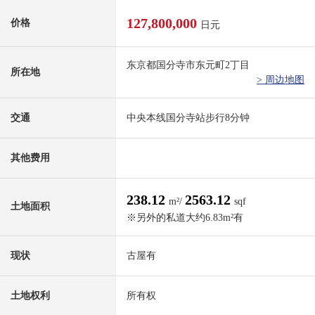
127,800,000
价格
日元
东京都国分寺市东元町2丁目
所在地
> 周边地图
交通
中央本线国分寺站步行8分钟
其他费用
238.12
2563.12
m²/
sqf
土地面积
※另外的私道大约6.83m²有
现状
古屋有
土地权利
所有权