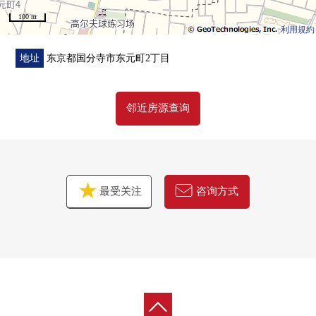
100 m
利用規約
地址
东京都国分寺市东元町2丁目
邻近房源查询
最受关注
咨询方式