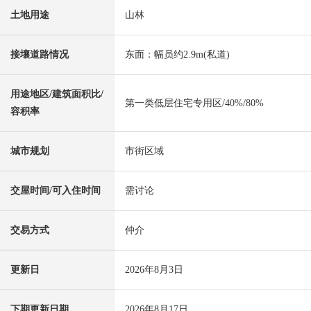
土地用途
山林
接壤道路情况
东面：幅员约2.9m(私道)
用途地区/建筑面积比/
第一类低层住宅专用区/40%/80%
容积率
城市规划
市街区域
交屋时间/可入住时间
需讨论
交易方式
仲介
更新日
2026年8月3日
下期更新日期
2026年8月17日