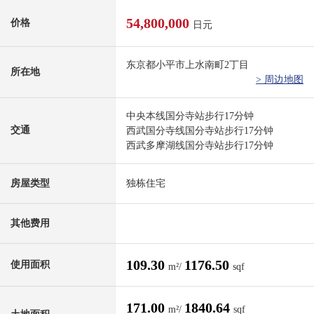
54,800,000
价格
日元
东京都小平市上水南町2丁目
所在地
> 周边地图
中央本线国分寺站步行17分钟
交通
西武国分寺线国分寺站步行17分钟
西武多摩湖线国分寺站步行17分钟
房屋类型
独栋住宅
其他费用
109.30
1176.50
使用面积
m²/
sqf
171.00
1840.64
m²/
sqf