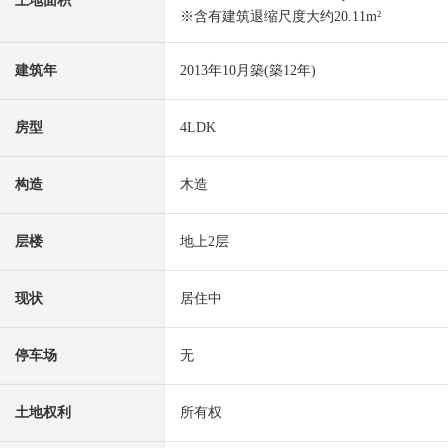
土地面积
※含有建筑退缩尺度大约20.11m²
建筑年
2013年10月築(築12年)
房型
4LDK
构造
木造
层楼
地上2层
现状
居住中
停车场
无
土地权利
所有权