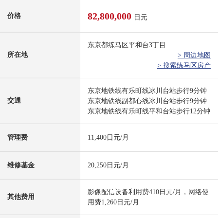
82,800,000
价格
日元
东京都练马区平和台3丁目
所在地
> 周边地图
> 搜索练马区房产
东京地铁线有乐町线冰川台站步行9分钟
交通
东京地铁线副都心线冰川台站步行9分钟
东京地铁线有乐町线平和台站步行12分钟
管理费
11,400日元/月
维修基金
20,250日元/月
影像配信设备利用费410日元/月，网络使
其他费用
用费1,260日元/月