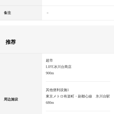
备注
－
推荐
超市
LIFE冰川台商店
900m
其他便利设施1
東京メトロ有楽町・副都心線 氷川台駅
周边施设
680m