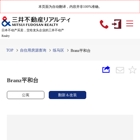
本页面为自动翻译，内容并非100%准确。
日本不动产买卖，交给龙头企业的三井不动产
Realty
TOP
自住用房源查询
练马区
Branz平和台
Branz平和台
公寓
翻新＆改装