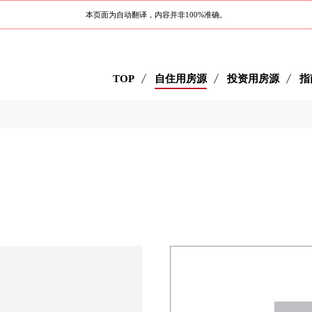
本页面为自动翻译，内容并非100%准确。
TOP
自住用房源
投资用房源
指