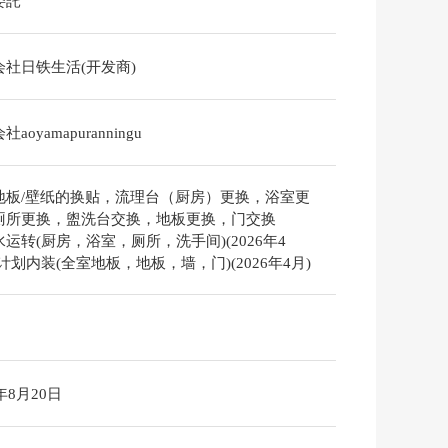
委託
会社日铁生活(开发商)
aoyamapuranningu
地板/壁纸的换贴，流理台（厨房）更换，浴室更
厕所更换，盥洗台交换，地板更换，门交换
运转(厨房，浴室，厕所，洗手间)(2026年4
计划内装(全室地板，地板，墙，门)(2026年4月)
6年8月20日