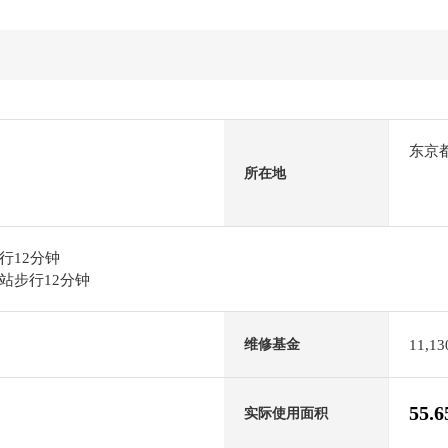
东京
所在地
行12分钟
站步行12分钟
11,1
维修基金
55.
实际使用面积