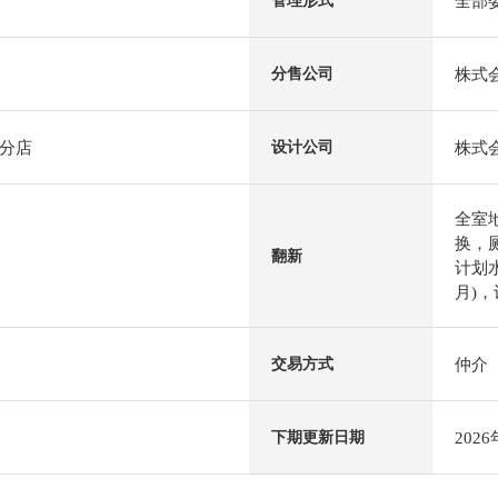
全部
管理形式
株式
分售公司
分店
株式会社
设计公司
全室
换，
翻新
计划水
月)，
仲介
交易方式
202
下期更新日期