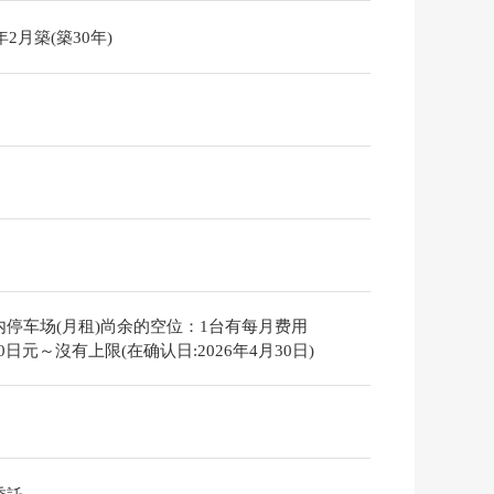
6年2月築(築30年)
内停车场(月租)尚余的空位：1台有每月费用
000日元～沒有上限(在确认日:2026年4月30日)