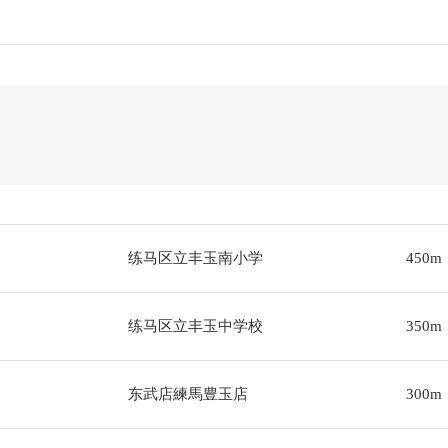
练马区立丰玉南小学
450m
练马区立丰玉中学校
350m
东武店練馬豊玉店
300m