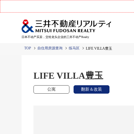
日本不动产买卖，交给龙头企业的三井不动产Realty
TOP
自住用房源查询
练马区
LIFE VILLA豊玉
LIFE VILLA豊玉
公寓
翻新＆改装