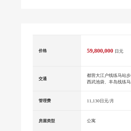
59,800,000
价格
日元
都营大江户线练马站步
交通
西武池袋、丰岛线练马
11,130日元/月
管理费
公寓
房屋类型