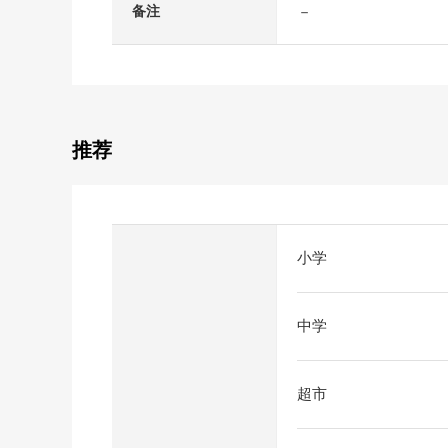
－
备注
推荐
小学
中学
超市