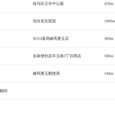
练马区立丰中公园
450m
综合东京医院
1000
SUGI薬局練馬豊玉店
300m
全家便利店丰玉南3丁目商店
300m
練馬豊玉郵便局
140m
帽间