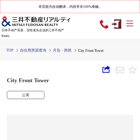
本页面为自动翻译，内容并非100%准确。
日本不动产买卖，交给龙头企业的三井不动产
Realty
TOP
自住用房源查询
月岛・胜哄
City Front Tower
City Front Tower
公寓