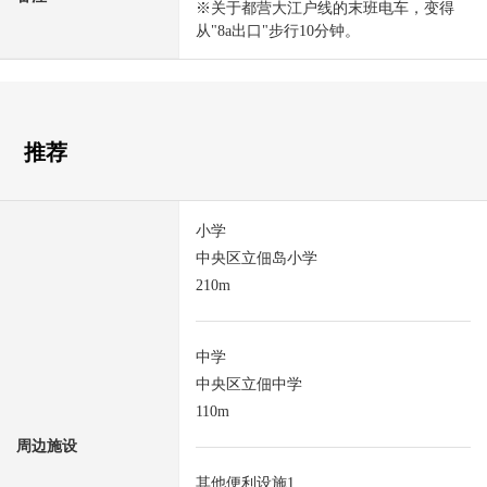
※关于都营大江户线的末班电车，变得
从"8a出口"步行10分钟。
推荐
小学
中央区立佃岛小学
210m
中学
中央区立佃中学
110m
周边施设
其他便利设施1