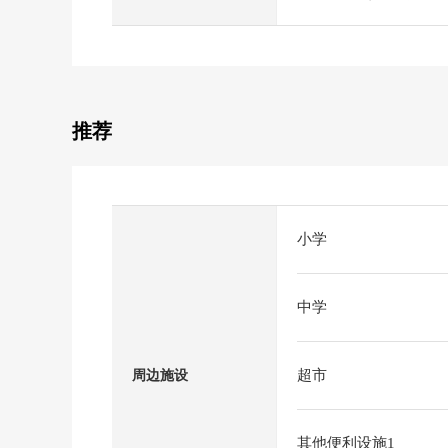
推荐
小学
中学
超市
周边施设
其他便利设施1