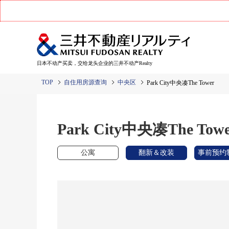
日本不动产买卖，交给龙头企业的三井不动产Realty
TOP
自住用房源查询
中央区
Park City中央凑The Tower
Park City中央凑The Tow
公寓
翻新＆改装
事前预约