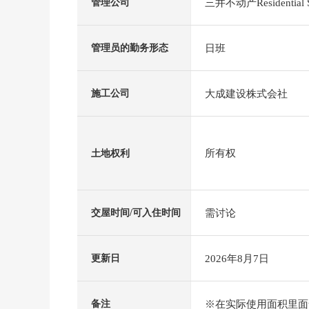
三井不动产Residential
管理公司
日班
管理员的勤务形态
大成建设株式会社
施工公司
所有权
土地权利
需讨论
交屋时间/可入住时间
2026年8月7日
更新日
※在实际使用面积里面含
备注