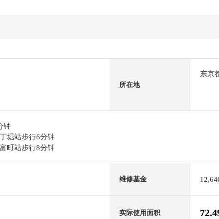
东京
所在地
分钟
丁堀站步行6分钟
富町站步行8分钟
12,6
维修基金
72.
实际使用面积