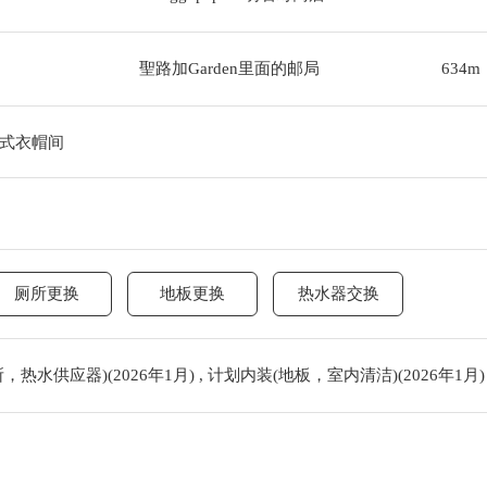
聖路加Garden里面的邮局
634m
式衣帽间
厕所更换
地板更换
热水器交换
水供应器)(2026年1月) , 计划内装(地板，室内清洁)(2026年1月)