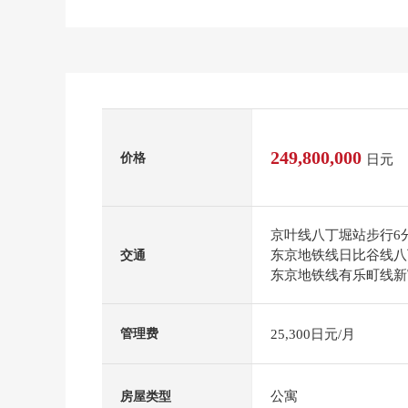
249,800,000
价格
日元
京叶线八丁堀站步行6
东京地铁线日比谷线八
交通
东京地铁线有乐町线新
25,300日元/月
管理费
公寓
房屋类型