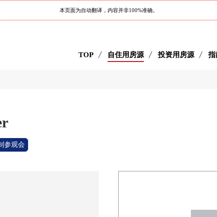
本页面为自动翻译，内容并非100%准确。
TOP
自住用房源
投资用房源
指
er
制参观会