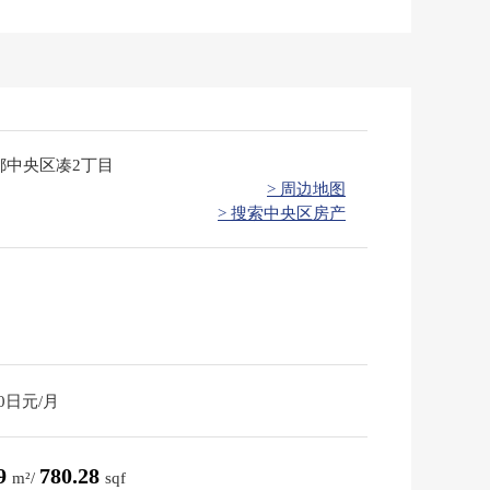
都中央区凑2丁目
> 周边地图
> 搜索中央区房产
40日元/月
49
780.28
m²/
sqf