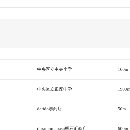
中央区立中央小学
160m
中央区立银座中学
1900
derido凑商店
50m
doraggupapasu明石町商店
600m