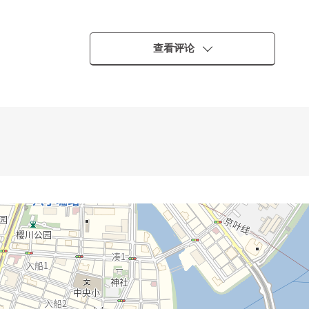
收纳等的丰富的存储空间
查看评论
・・