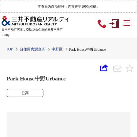
本页面为自动翻译，内容并非100%准确。
日本不动产买卖，交给龙头企业的三井不动产
Realty
TOP
自住用房源查询
中野区
Park House中野Urbance
Park House中野Urbance
公寓