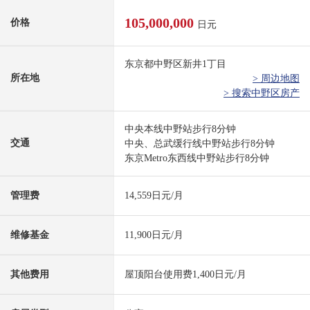
105,000,000
价格
日元
东京都中野区新井1丁目
所在地
> 周边地图
> 搜索中野区房产
中央本线中野站步行8分钟
交通
中央、总武缓行线中野站步行8分钟
东京Metro东西线中野站步行8分钟
管理费
14,559日元/月
维修基金
11,900日元/月
其他费用
屋顶阳台使用费1,400日元/月