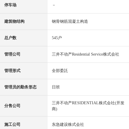
停车场
－
建筑物结构
钢骨钢筋混凝土构造
总户数
545户
管理公司
三井不动产Residential Service株式会社
管理形式
全部委託
管理员的勤务形态
日班
三井不动产RESIDENTIAL株式会社(开发
分售公司
商)
施工公司
东急建设株式会社