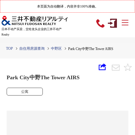
本页面为自动翻译，内容并非100%准确。
日本不动产买卖，交给龙头企业的三井不动产
Realty
TOP
自住用房源查询
中野区
Park City中野The Tower AIRS
Park City中野The Tower AIRS
公寓