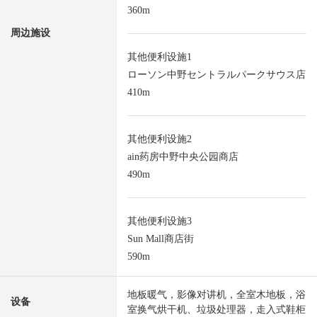
360m
周边施设
其他便利设施1
ローソン中野セントラルパークサウス店
410m
其他便利设施2
ain药房中野中央公园商店
490m
其他便利设施3
Sun Mall商店街
590m
地板暖气，影像对讲机，全室木地板，浴
设备
室换气烘干机、垃圾处理器，走入式鞋柜