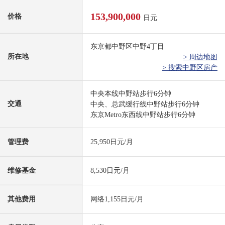
153,900,000
价格
日元
东京都中野区中野4丁目
所在地
> 周边地图
> 搜索中野区房产
中央本线中野站步行6分钟
交通
中央、总武缓行线中野站步行6分钟
东京Metro东西线中野站步行6分钟
管理费
25,950日元/月
维修基金
8,530日元/月
其他费用
网络1,155日元/月