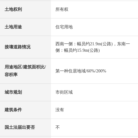
土地权利
所有权
土地用途
住宅用地
西南一侧：幅员约21.9m(公路)，东南一
接壤道路情况
侧：幅员约15.9m(公路)
用途地区/建筑面积比/
第一种住居地域/60%/200%
容积率
城市规划
市街区域
建筑条件
没有
国土法届出要否
不