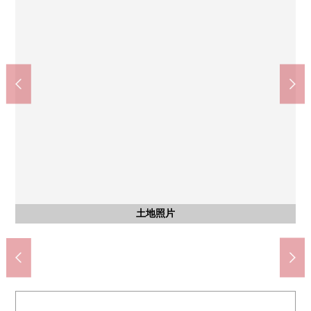
医疗法人公司暴风雨河大野中央医院(约860m)
7-Eleven市川南大野2丁目商店(约250m)
Maruetsu市川大野商店(约460m)
市川市立下贝冢中学(约1120m)
松本清市川大野商店(约260m)
市川市立大野小学(约440m)
含有前面道路的外观
含有前面道路的外观
步行11分钟。
步行14分钟。
步行4分钟。
步行4分钟。
步行6分钟。
步行6分钟。
土地照片
土地照片
土地照片
土地照片
土地照片
土地照片