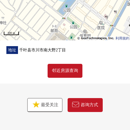
100 m
利用規約
地址
千叶县市川市南大野2丁目
邻近房源查询
最受关注
咨询方式