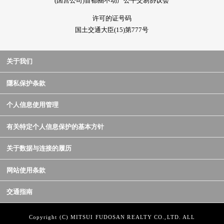
(国营公司)首都圈不动产公平交易协议会
许可的证号码
国土交通大臣(15)第777号
关于我们
隱私保护条款
个人信息使用管理
有关特定个人信息保护的基本方针
关于数据与连接的履历
网站使用条款
交通指南
Copyright (C) MITSUI FUDOSAN REALTY CO.,LTD. ALL