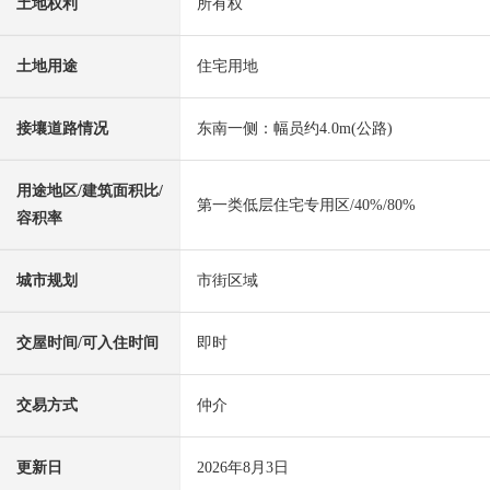
土地权利
所有权
土地用途
住宅用地
接壤道路情况
东南一侧：幅员约4.0m(公路)
用途地区/建筑面积比/
第一类低层住宅专用区/40%/80%
容积率
城市规划
市街区域
交屋时间/可入住时间
即时
交易方式
仲介
更新日
2026年8月3日