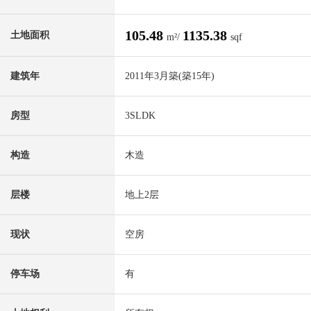
105.48
1135.38
土地面积
m²/
sqf
建筑年
2011年3月築(築15年)
房型
3SLDK
构造
木造
层楼
地上2层
现状
空房
停车场
有