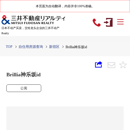
本页面为自动翻译，内容并非100%准确。
日本不动产买卖，交给龙头企业的三井不动产
Realty
TOP
自住用房源查询
新宿区
Brillia神乐坂id
Brillia神乐坂id
公寓