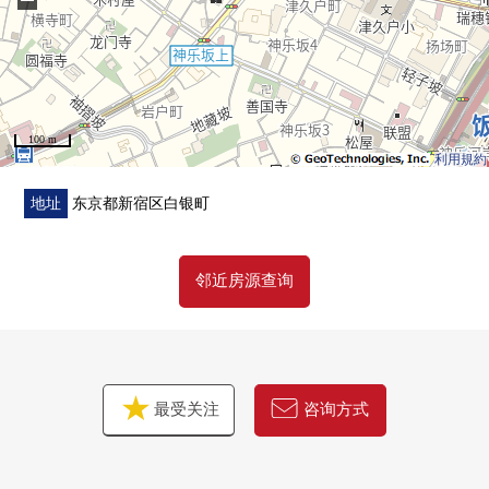
−
■ 房间的特徴
○ 通风关于南西的采光房良好
○ 有39.12平米的东西专用的院子
○ 步入式衣帽间有
100 m
○浴室换气干燥机
利用規約
地址
东京都新宿区白银町
邻近房源查询
最受关注
咨询方式