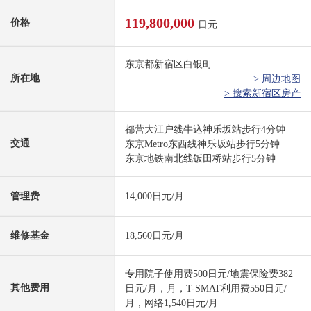
119,800,000
价格
日元
东京都新宿区白银町
所在地
> 周边地图
> 搜索新宿区房产
都营大江户线牛込神乐坂站步行4分钟
交通
东京Metro东西线神乐坂站步行5分钟
东京地铁南北线饭田桥站步行5分钟
管理费
14,000日元/月
维修基金
18,560日元/月
专用院子使用费500日元/地震保险费382
其他费用
日元/月，月，T-SMAT利用费550日元/
月，网络1,540日元/月