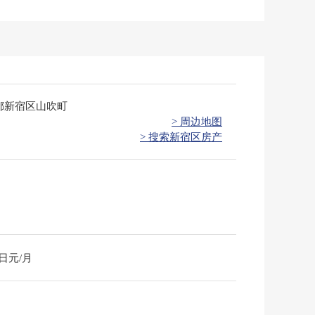
都新宿区山吹町
> 周边地图
> 搜索新宿区房产
0日元/月