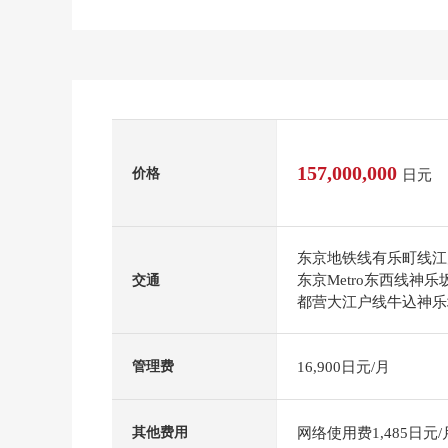
157,000,000
价格
日元
东京地铁线有乐町线江
东京Metro东西线神
交通
都营大江户线牛込神乐
16,900日元/月
管理费
网络使用费1,485日元/
其他费用