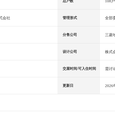
108户
总户数
株式会社
全部
管理形式
三菱地
分售公司
株式
设计公司
需讨
交屋时间/可入住时间
202
更新日