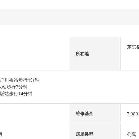
东京
所在地
户川桥站步行4分钟
乐坂站步行7分钟
坂站步行14分钟
7,98
维修基金
月
公寓
房屋类型