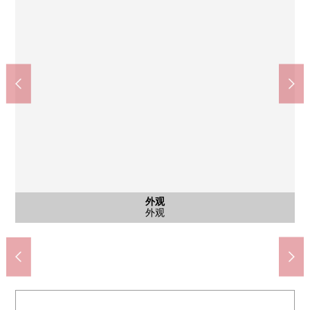
公共汽车
共有部分
共有部分
共有部分
共有部分
共有部分
共有部分
共有部分
共有部分
共有部分
共有部分
共有部分
共有部分
共有部分
外观
风景
客厅
风景
客厅
厨房
卧室
洗脸
厕所
收纳
门口
入口
入口
入口
外观
来自客厅的风景(2023年7月左右拍摄)
公共汽车(2023年7月左右拍摄)
主卧室(2023年7月左右拍摄)
风景(2023年7月左右拍摄)
客厅(2023年7月左右拍摄)
客厅(2023年7月左右拍摄)
厨房(2023年7月左右拍摄)
洗脸(2023年7月左右拍摄)
厕所(2023年7月左右拍摄)
收纳(2023年7月左右拍摄)
门口(2023年7月左右拍摄)
高尔夫球休息室
大厅入口车道
Fitness Room
电影休息室
派对休息室
图书休息室
图书休息室
阁楼休息室
Grand入口
Grand入口
感觉露台
感觉露台
银幕露台
贵宾室
贵宾室
电梯间
外观
外观