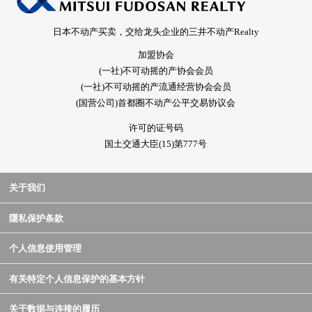
日本不动产买卖，交给龙头企业的三井不动产Realty
加盟协会
(一社)不可动摇的产协会会员
(一社)不可动摇的产流通经营协会会员
(国营公司)首都圈不动产公平交易协议会
许可的证号码
国土交通大臣(15)第777号
关于我们
隱私保护条款
个人信息使用管理
有关特定个人信息保护的基本方针
关于数据与连接的履历