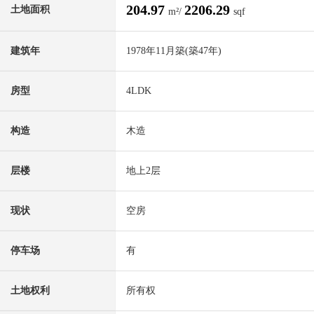
204.97
2206.29
土地面积
m²/
sqf
建筑年
1978年11月築(築47年)
房型
4LDK
构造
木造
层楼
地上2层
现状
空房
停车场
有
土地权利
所有权