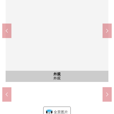
含有前面道路的外观
含有前面道路的外观
日式房间
日式房间
公共汽车
西式房间
西式房间
西式房间
西式房间
日式房间
日式房间
日式房间
日式房间
西式房间
西式房间
西式房间
西式房间
外观
客厅
客厅
客厅
客厅
厨房
厨房
厨房
洗脸
厕所
外观
外观
7-Eleven我孙子布佐商店(约940m)
我孙子市立布佐南小学(约1220m)
我孙子市立布佐中学(约450m)
我孙子平和台邮局(约650m)
宫之森公园(约480m)
2F东面西式房间
2F东面西式房间
2F东面西式房间
2F东面西式房间
2F西侧西式房间
2F西侧西式房间
2F西侧西式房间
2F西侧西式房间
1F日式房间
1F日式房间
2F日式房间
2F日式房间
2F日式房间
2F日式房间
厨房餐厅
厨房餐厅
厨房餐厅
前面道路
前面道路
洗手间
外观
客厅
客厅
客厅
客厅
浴室
厕所
外观
外观
全景图片