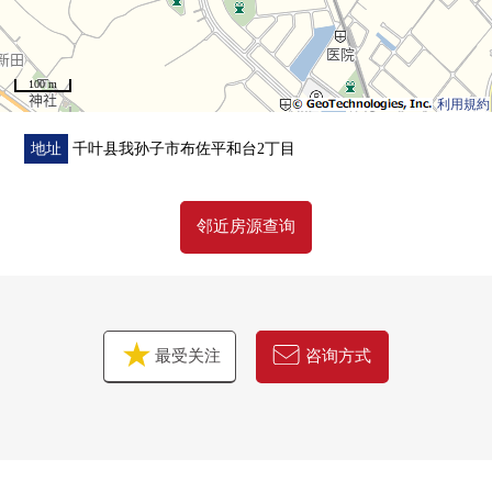
100 m
利用規約
地址
千叶县我孙子市布佐平和台2丁目
邻近房源查询
最受关注
咨询方式