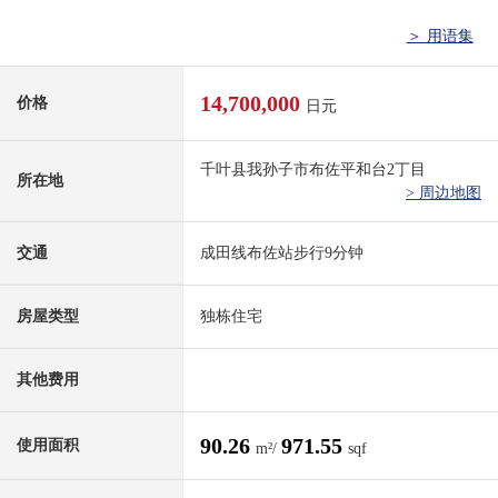
＞ 用语集
14,700,000
价格
日元
千叶县我孙子市布佐平和台2丁目
所在地
> 周边地图
交通
成田线布佐站步行9分钟
房屋类型
独栋住宅
其他费用
90.26
971.55
使用面积
m²/
sqf