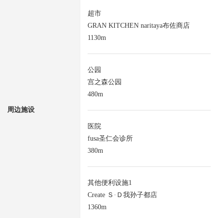
超市
GRAN KITCHEN naritaya布佐商店
1130m
公园
宫之森公园
480m
周边施设
医院
fusa圣仁会诊所
380m
其他便利设施1
Create Ｓ·Ｄ我孙子都店
1360m