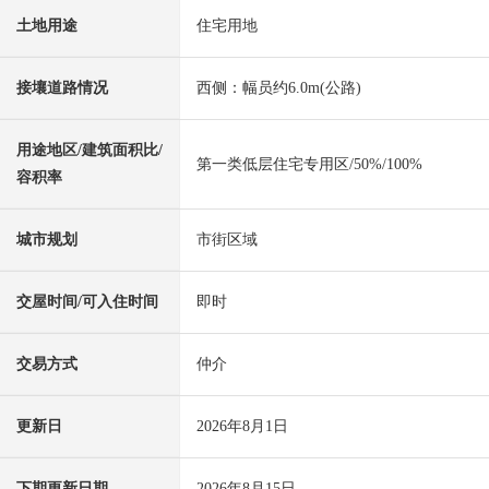
土地用途
住宅用地
接壤道路情况
西侧：幅员约6.0m(公路)
用途地区/建筑面积比/
第一类低层住宅专用区/50%/100%
容积率
城市规划
市街区域
交屋时间/可入住时间
即时
交易方式
仲介
更新日
2026年8月1日
下期更新日期
2026年8月15日