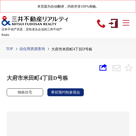
本页面为自动翻译，内容并非100%准确。
日本不动产买卖，交给龙头企业的三井不动产
Realty
TOP
自住用房源查询
大府市米田町4丁目D号栋
大府市米田町4丁目D号栋
独栋住宅
事前预约制参观会