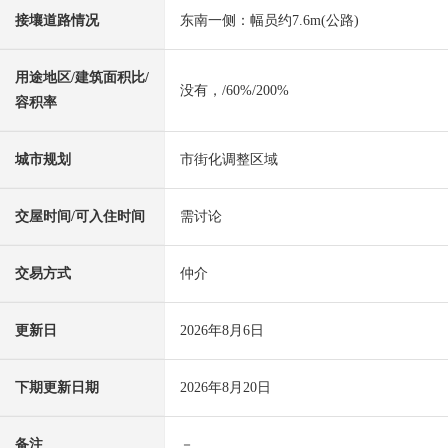
接壤道路情况
东南一侧：幅员约7.6m(公路)
用途地区/建筑面积比/
没有，/60%/200%
容积率
城市规划
市街化调整区域
交屋时间/可入住时间
需讨论
交易方式
仲介
更新日
2026年8月6日
下期更新日期
2026年8月20日
备注
－