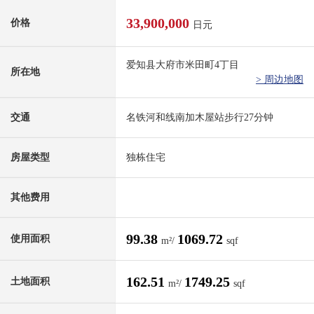
33,900,000
价格
日元
爱知县大府市米田町4丁目
所在地
> 周边地图
交通
名铁河和线南加木屋站步行27分钟
房屋类型
独栋住宅
其他费用
99.38
1069.72
使用面积
m²/
sqf
162.51
1749.25
土地面积
m²/
sqf