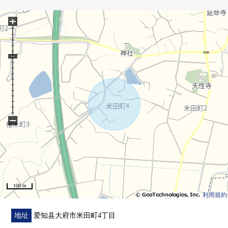
+
−
100 m
利用規約
地址
爱知县大府市米田町4丁目