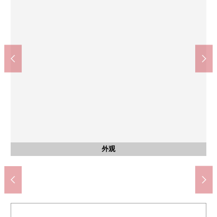
共有部分
客厅
客厅
室内
室内
收纳
厨房
厨房
厨房
门口
门口
收纳
阳台
风景
风景
风景
其他
约5.0张塌塌米西式房间的收纳※买卖对象不包括家具、供给品
约5.0张塌塌米西式房间※买卖对象不包括家具、供给品
Mybasket品川区民公园北店(约480m)
※买卖对象不包括家具、供给品
※买卖对象不包括家具、供给品
※买卖对象不包括家具、供给品
※买卖对象不包括家具、供给品
※买卖对象不包括家具、供给品
※买卖对象不包括家具、供给品
※买卖对象不包括家具、供给品
※买卖对象不包括家具、供给品
约5.0张塌塌米西式房间
品川区民公园(约710m)
滨川中学(约1100m)
滨川小学(约950m)
酒寄医院(约690m)
来自阳台的风景
来自阳台的风景
来自阳台的风景
自行车停放处
公共汽车
门口收纳
外观
洗脸
厕所
入口
信箱
外观
外观