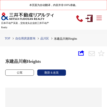
本页面为自动翻译，内容并非100%准确。
日本不动产买卖，交给龙头企业的三井不动产
Realty
TOP
自住用房源查询
品川区
东建品川南Heights
东建品川南Heights
公寓
翻新＆改装