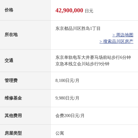
42,900,000
价格
日元
东京都品川区胜岛1丁目
所在地
> 周边地图
> 搜索品川区房产
东京单轨电车大井赛马场前站步行6分钟
交通
京急本线立会川站步行9分钟
管理费
8,100日元/月
维修基金
9,980日元/月
其他费用
会费200日元/月
房屋类型
公寓