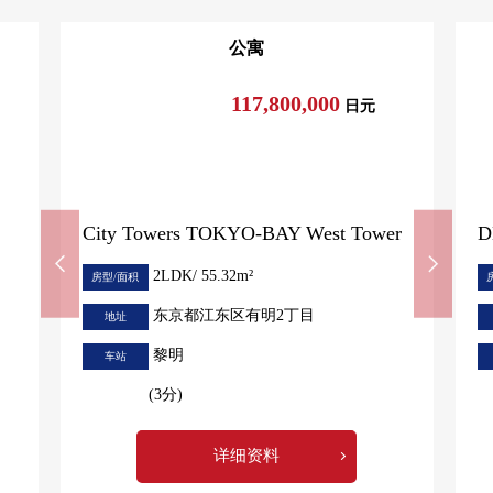
公寓
117,800,000
日元
City Towers TOKYO-BAY West Tower
D
2LDK/ 55.32m²
房型/面积
东京都江东区有明2丁目
地址
黎明
车站
(3分)
详细资料