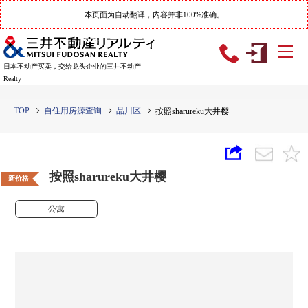
本页面为自动翻译，内容并非100%准确。
日本不动产买卖，交给龙头企业的三井不动产
Realty
TOP
自住用房源查询
品川区
按照sharureku大井樱
按照sharureku大井樱
新价格
公寓