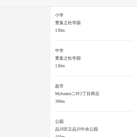
小学
豊葉之杜学园
130m
中学
豊葉之杜学园
130m
超市
Mybasket二叶2丁目商店
390m
公园
品川区立品川中央公园
410m