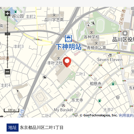
+
▼房间的特徴
・实际使用面积60.09平米，1SLDK的房间
・阳光在面向5楼东南的房间良好
・能瞭望房间的开放式柜台厨房
・收纳丰富的步入式衣帽间
・有洗手柜台的厕所
・阳台有洗手台
−
▼设备
・在厨房，净水器、垃圾处理器的
・全自动浴室
・也便于雨天的洗衣的浴室换气干燥暖气时机附带
・在厕所，附带舒适的温水冲洗马桶座
100 m
利用規約
▼周边环境
・ATRE大井町约950m(步行12分钟)
地址
东京都品川区二叶1丁目
・Lawson二叶商店约140m(步行2分钟)