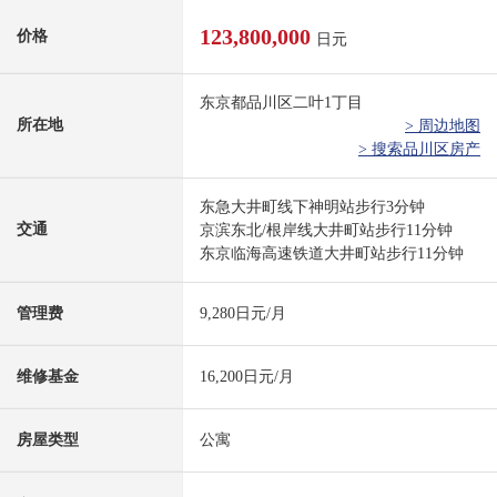
123,800,000
价格
日元
东京都品川区二叶1丁目
所在地
> 周边地图
> 搜索品川区房产
东急大井町线下神明站步行3分钟
交通
京滨东北/根岸线大井町站步行11分钟
东京临海高速铁道大井町站步行11分钟
管理费
9,280日元/月
维修基金
16,200日元/月
房屋类型
公寓