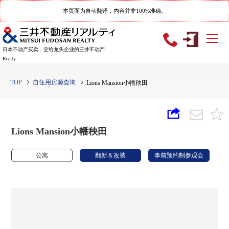
本页面为自动翻译，内容并非100%准确。
日本不动产买卖，交给龙头企业的三井不动产
Realty
TOP
自住用房源查询
Lions Mansion小幡秧田
Lions Mansion小幡秧田
公寓
翻新＆改装
事前预约制参观会