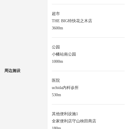
超市
THE BIG特快花之木店
3600m
公园
小幡站南公园
1000m
周边施设
医院
uchida内科诊所
530m
其他便利设施1
全家便利店守山秧田商店
180m