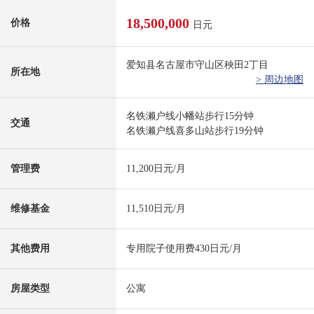
18,500,000
价格
日元
爱知县名古屋市守山区秧田2丁目
所在地
> 周边地图
名铁濑户线小幡站步行15分钟
交通
名铁濑户线喜多山站步行19分钟
管理费
11,200日元/月
维修基金
11,510日元/月
其他费用
专用院子使用费430日元/月
房屋类型
公寓