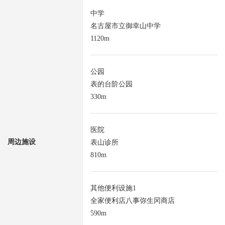
中学
名古屋市立御幸山中学
1120m
公园
表的台阶公园
330m
医院
周边施设
表山诊所
810m
其他便利设施1
全家便利店八事弥生冈商店
590m