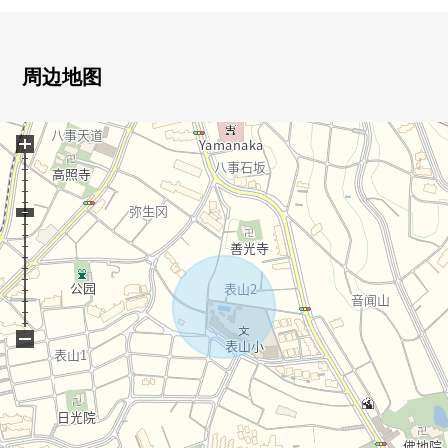
周边地图
+
−