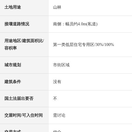
土地用途
山林
接壤道路情况
南侧：幅员约4.0m(私道)
用途地区/建筑面积比/
第一类低层住宅专用区/30%/100%
容积率
城市规划
市街区域
建筑条件
没有
国土法届出要否
不
交屋时间/可入住时间
需讨论