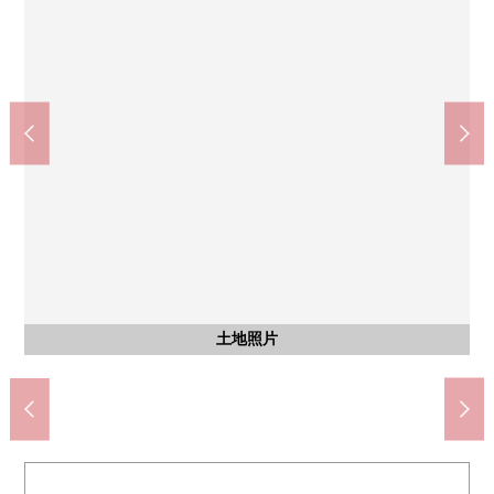
名古屋市立御幸山中学(约1120m)
药品杉山八事石坂商店(约530m)
名古屋市立表山小学(约220m)
AEON八事商店(约700m)
八事furante(约500m)
含有前面道路的外观
含有前面道路的外观
含有前面道路的外观
土地照片
土地照片
土地照片
土地照片
土地照片