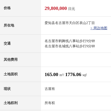
29,800,000
价格
日元
爱知县名古屋市天白区表山2丁目
所在地
> 周边地图
名古屋市鹤舞线八事站步行9分钟
交通
名古屋市名城线八事站步行9分钟
其他费用
165.00
1776.06
土地面积
m²/
sqf
现状
古屋有
土地权利
所有权