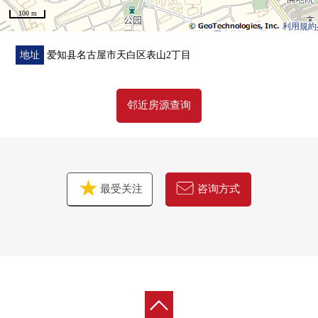
100 m
利用規約
地址
爱知县名古屋市天白区表山2丁目
邻近房源查询
最受关注
咨询方式