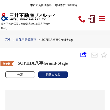
本页面为自动翻译，内容并非100%准确。
日本不动产买卖，交给龙头企业的三井不动产
Realty
TOP
自住用房源查询
SOPHIA八事Grand·Stage
SOPHIA八事Grand·Stage
新价格
公寓
翻新＆改装