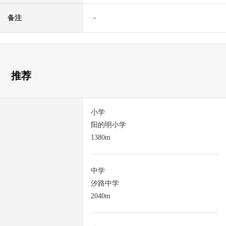
备注
－
推荐
小学
阳的明小学
1380m
中学
汐路中学
2040m