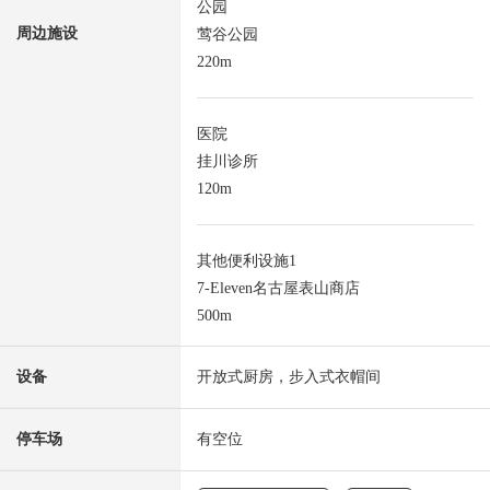
公园
周边施设
莺谷公园
220m
医院
挂川诊所
120m
其他便利设施1
7-Eleven名古屋表山商店
500m
设备
开放式厨房，步入式衣帽间
停车场
有空位