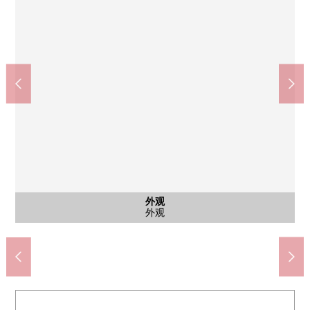
公共汽车
公共汽车
西式房间
西式房间
西式房间
西式房间
其他内省
其他当地
其他当地
其他当地
其他当地
停车场
停车场
停车场
外观
客厅
厨房
洗脸
客厅
客厅
客厅
客厅
客厅
客厅
客厅
客厅
客厅
厨房
厨房
厨房
收纳
洗脸
洗脸
收纳
收纳
收纳
洗脸
门口
门口
门口
入口
入口
furanteroze八事(约660m)
西式房间(约6.8张塌塌米)
西式房间(约6.8张塌塌米)
西式房间(约8.7张塌塌米)
西式房间(约8.7张塌塌米)
有卷帘门gate的停车场
阳的明小学(约1380m)
汐路中学(约2040m)
洗脸，脱衣服的室
步入式衣帽间
自行车停放处
专用停车场
停车场入口
智能快递柜
厨房空间
造付碗橱
多功能室
多功能室
正门大厅
其他当地
入口空间
盥洗台
盥洗台
库存房
外观
客厅
厨房
浴室
客厅
客厅
客厅
客厅
客厅
客厅
客厅
客厅
客厅
厨房
厨房
浴室
洗脸
门口
门口
入口
信箱