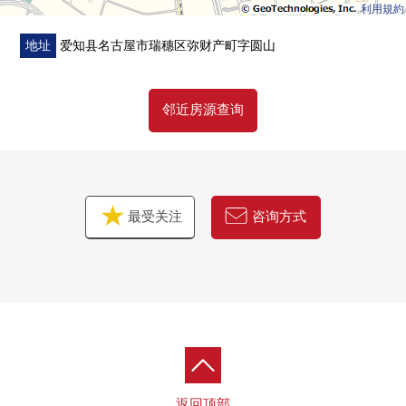
利用規約
地址
爱知县名古屋市瑞穗区弥财产町字圆山
邻近房源查询
最受关注
咨询方式
返回顶部