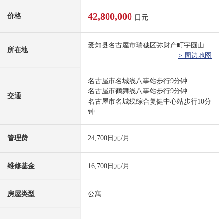
42,800,000
价格
日元
爱知县名古屋市瑞穗区弥财产町字圆山
所在地
> 周边地图
名古屋市名城线八事站步行9分钟
名古屋市鹤舞线八事站步行9分钟
交通
名古屋市名城线综合复健中心站步行10分
钟
管理费
24,700日元/月
维修基金
16,700日元/月
房屋类型
公寓