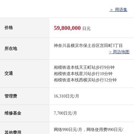
＞ 用语集
59,800,000
价格
日元
神奈川县横滨市保土谷区宫田町3丁目
所在地
> 周边地图
相模铁道本线天王町站步行9分钟
交通
相模铁道本线星川站步行10分钟
相模铁道本线西横滨站步行12分钟
管理费
16,310日元/月
维修基金
7,700日元/月
网络990日元/月，网络使用费990日元/
其他费用