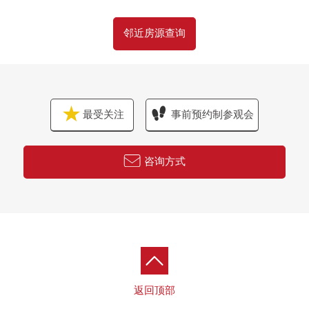
邻近房源查询
最受关注
事前预约制参观会
咨询方式
返回顶部