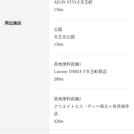
AEON STYLE天王町
150m
周边施设
公园
天王北公园
150m
其他便利设施1
Lawson·THREE F天王町商店
280m
其他便利设施2
クリエイトエス・ディー保土ヶ谷洪福寺
店
420m