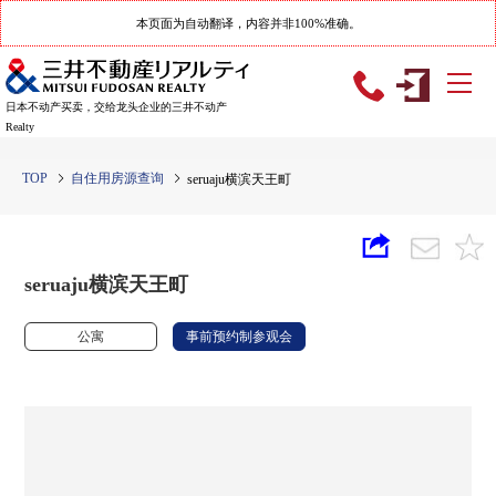
本页面为自动翻译，内容并非100%准确。
日本不动产买卖，交给龙头企业的三井不动产
Realty
TOP
自住用房源查询
seruaju横滨天王町
seruaju横滨天王町
公寓
事前预约制参观会