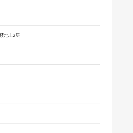
1楼地上2层