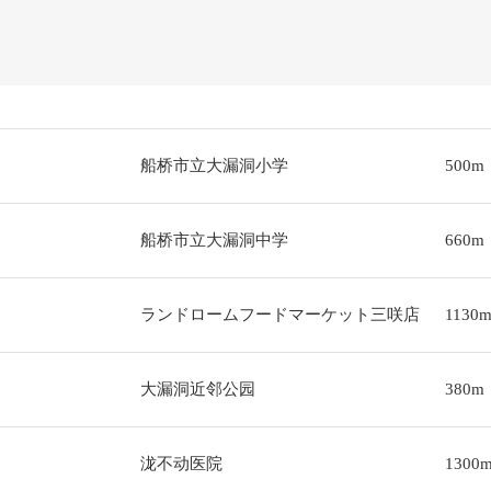
船桥市立大漏洞小学
500m
船桥市立大漏洞中学
660m
ランドロームフードマーケット三咲店
1130
大漏洞近邻公园
380m
泷不动医院
1300