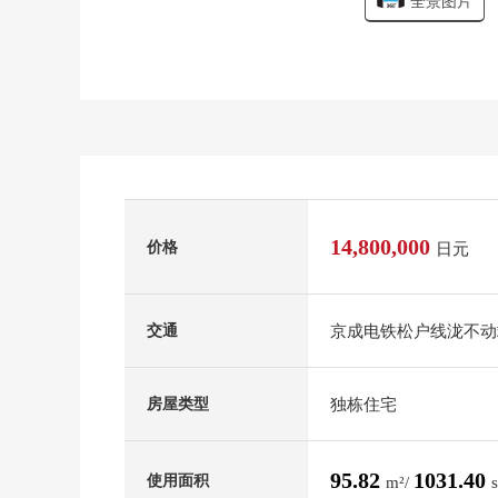
全景图片
14,800,000
价格
日元
京成电铁松户线泷不动
交通
独栋住宅
房屋类型
95.82
1031.40
使用面积
m²/