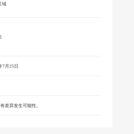
区域
论
6年7月25日
果有差异发生可能性。