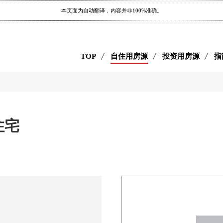
本页面为自动翻译，内容并非100%准确。
TOP
自住用房源
投资用房源
指
住宅