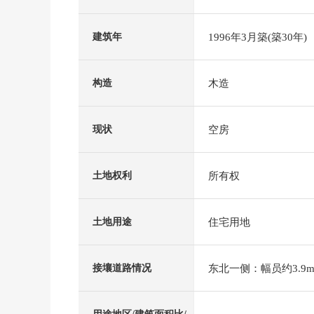
1996年3月築(築30年)
建筑年
木造
构造
空房
现状
所有权
土地权利
住宅用地
土地用途
东北一侧：幅员约3.9m
接壤道路情况