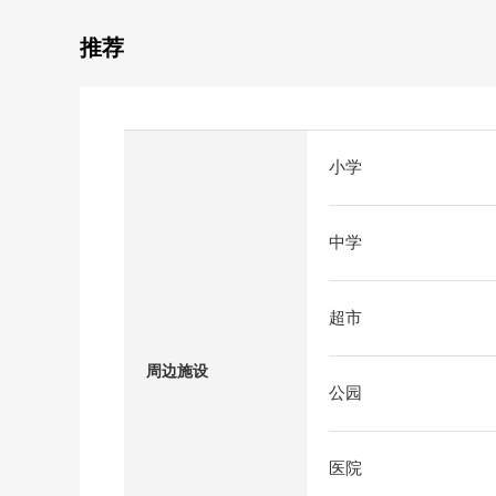
推荐
小学
中学
超市
周边施设
公园
医院