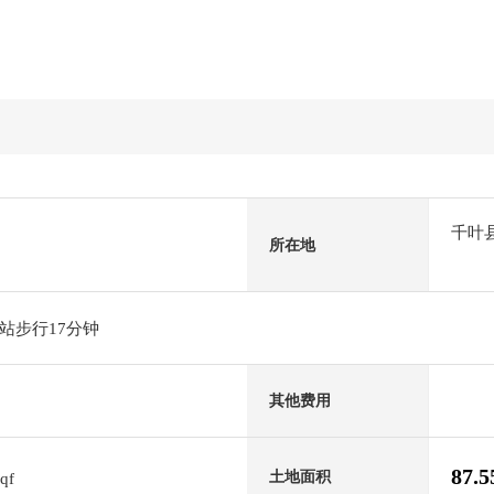
千叶
所在地
站步行17分钟
其他费用
87.
土地面积
sqf