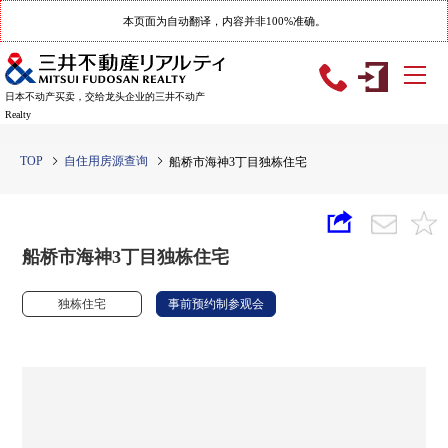
本页面为自动翻译，内容并非100%准确。
日本不动产买卖，交给龙头企业的三井不动产
Realty
TOP
自住用房源查询
船桥市海神3丁目独栋住宅
船桥市海神3丁目独栋住宅
独栋住宅
事前预约制参观会