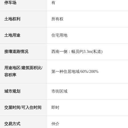
停车场
有
土地权利
所有权
土地用途
住宅用地
接壤道路情况
西南一侧：幅员约3.3m(私道)
用途地区/建筑面积比/
第一种住居地域/60%/200%
容积率
城市规划
市街区域
交屋时间/可入住时间
即时
交易方式
仲介