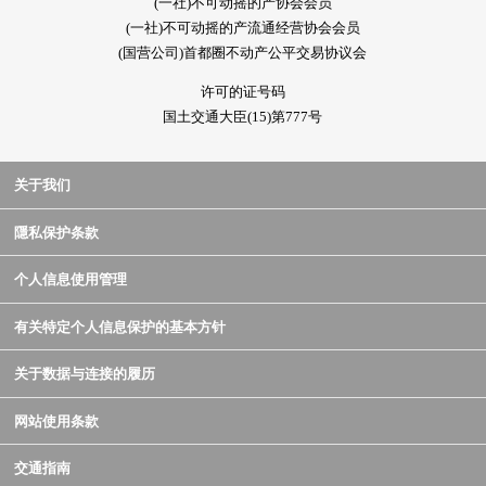
(一社)不可动摇的产协会会员
(一社)不可动摇的产流通经营协会会员
(国营公司)首都圈不动产公平交易协议会
许可的证号码
国土交通大臣(15)第777号
关于我们
隱私保护条款
个人信息使用管理
有关特定个人信息保护的基本方针
关于数据与连接的履历
网站使用条款
交通指南