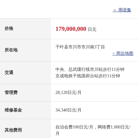
＞ 用语集
179,000,000
价格
日元
千叶县市川市市川南3丁目
所在地
> 周边地图
中央、总武缓行线市川站步行11分钟
交通
京成电铁干线国府台站步行11分钟
管理费
28,120日元/月
维修基金
34,340日元/月
自治会费100日元/月，网络费1,000日元/
其他费用
月