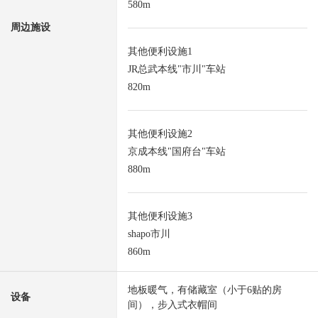
580m
周边施设
其他便利设施1
JR总武本线"市川"车站
820m
其他便利设施2
京成本线"国府台"车站
880m
其他便利设施3
shapo市川
860m
地板暖气，有储藏室（小于6贴的房
设备
间），步入式衣帽间