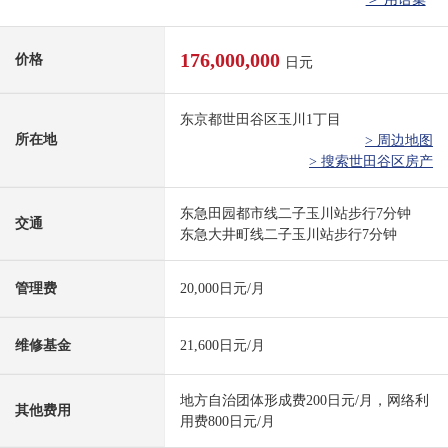
176,000,000
价格
日元
东京都世田谷区玉川1丁目
所在地
> 周边地图
> 搜索世田谷区房产
东急田园都市线二子玉川站步行7分钟
交通
东急大井町线二子玉川站步行7分钟
管理费
20,000日元/月
维修基金
21,600日元/月
地方自治团体形成费200日元/月，网络利
其他费用
用费800日元/月