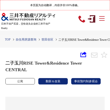
本页面为自动翻译，内容并非100%准确。
日本不动产买卖，交给龙头企业的三井不动产
Realty
TOP
自住用房源查询
世田谷区
二子玉川RISE Tower&Residence Tower 
二子玉川RISE Tower&Residence Tower
CENTRAL
公寓
翻新＆改装
事前预约制参观会