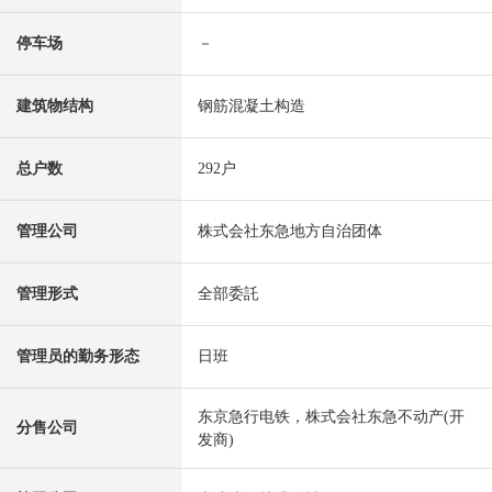
停车场
－
建筑物结构
钢筋混凝土构造
总户数
292户
管理公司
株式会社东急地方自治团体
管理形式
全部委託
管理员的勤务形态
日班
东京急行电铁，株式会社东急不动产(开
分售公司
发商)