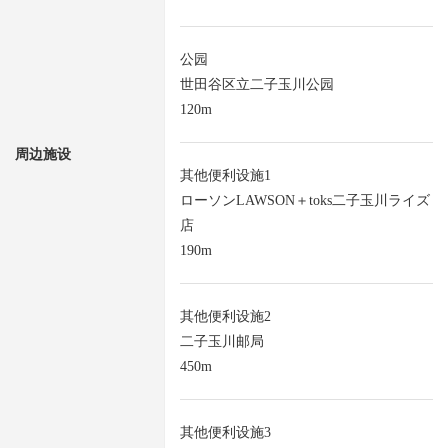
公园
世田谷区立二子玉川公园
120m
周边施设
其他便利设施1
ローソンLAWSON＋toks二子玉川ライズ
店
190m
其他便利设施2
二子玉川邮局
450m
其他便利设施3