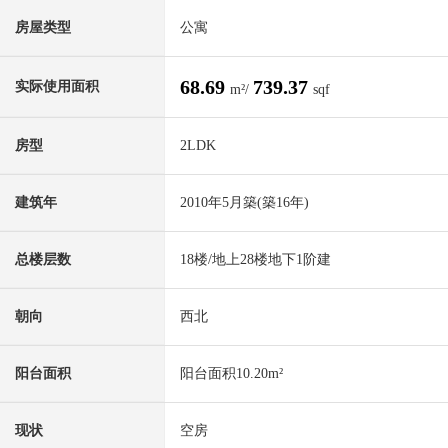
房屋类型
公寓
68.69
739.37
实际使用面积
m²/
sqf
房型
2LDK
建筑年
2010年5月築(築16年)
总楼层数
18楼/地上28楼地下1阶建
朝向
西北
阳台面积
阳台面积10.20m²
现状
空房