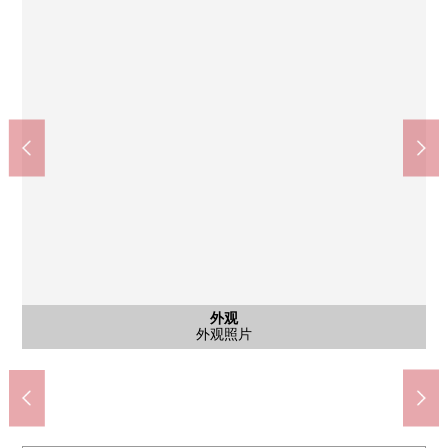
外观
入口
入口
入口
大厅
大厅
大厅
外观
外观
世田谷区立二子玉川小学(约1100m)
东急商店二子玉川RISE店(约430m)
世田谷区立二子玉川公园(约120m)
世田谷区立濑田中学(约1200m)
二子玉川邮局(约450m)
外观照片
外观照片
外观照片
入口
入口
入口
大厅
大厅
大厅