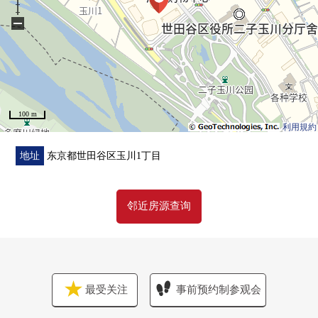
0盥洗台交换
−
0所有房间墙、天花板Cross张替
0所有房间地板张替
0天花板盒式空调交换(LDK)
100 m
利用規約
地址
东京都世田谷区玉川1丁目
邻近房源查询
最受关注
事前预约制参观会