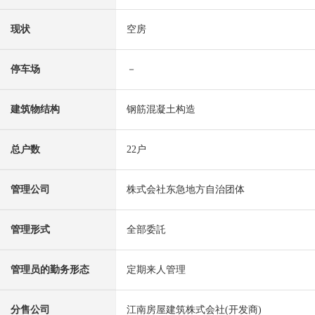
现状
空房
停车场
－
建筑物结构
钢筋混凝土构造
总户数
22户
管理公司
株式会社东急地方自治团体
管理形式
全部委託
管理员的勤务形态
定期来人管理
分售公司
江南房屋建筑株式会社(开发商)