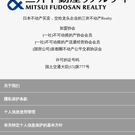
日本不动产买卖，交给龙头企业的三井不动产Realty
加盟协会
(一社)不可动摇的产协会会员
(一社)不可动摇的产流通经营协会会员
(国营公司)首都圈不动产公平交易协议会
许可的证号码
国土交通大臣(15)第777号
关于我们
隱私保护条款
个人信息使用管理
有关特定个人信息保护的基本方针