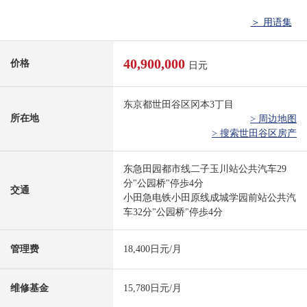
＞ 用语集
40,900,000
价格
日元
东京都世田谷区冈本3丁目
所在地
> 周边地图
> 搜索世田谷区房产
东急田园都市线二子玉川站公共汽车29
分"公园桥"停歩4分
交通
小田急电铁小田原线成城学园前站公共汽
车32分"公园桥"停歩4分
管理费
18,400日元/月
维修基金
15,780日元/月