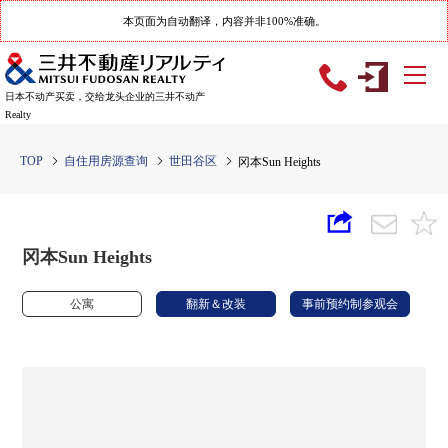
本页面为自动翻译，内容并非100%准确。
日本不动产买卖，交给龙头企业的三井不动产
Realty
TOP
自住用房源查询
世田谷区
冈本Sun Heights
冈本Sun Heights
公寓
翻新＆改装
事前预约制参观会