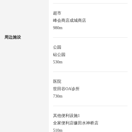
超市
峰会商店成城商店
980m
周边施设
公园
砧公园
530m
医院
世田谷OA诊所
730m
其他便利设施1
全家便利店镰田水神桥店
510m