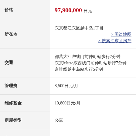
97,900,000
价格
日元
东京都江东区越中岛1丁目
所在地
> 周边地图
> 搜索江东区房产
都营大江户线门前仲町站步行7分钟
交通
东京Metro东西线门前仲町站步行7分钟
京叶线越中岛站步行5分钟
管理费
8,500日元/月
维修基金
10,800日元/月
房屋类型
公寓