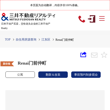
本页面为自动翻译，内容并非100%准确。
日本不动产买卖，交给龙头企业的三井不动产
Realty
TOP
自住用房源查询
江东区
Renai门前仲町
Renai门前仲町
新价格
公寓
翻新＆改装
事前预约制参观会