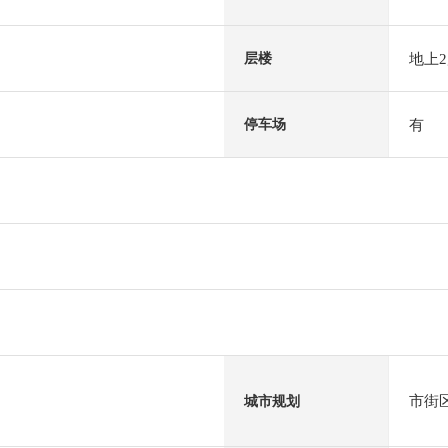
地上
层楼
有
停车场
市街
城市规划