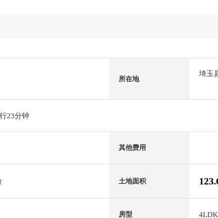
埼玉
所在地
行23分钟
其他费用
123
土地面积
f
4LDK
房型