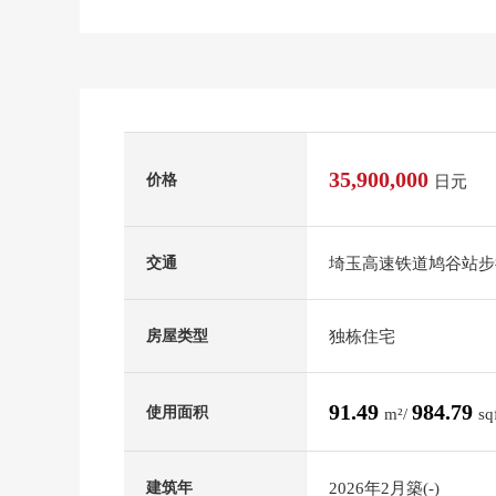
35,900,000
价格
日元
埼玉高速铁道鸠谷站步
交通
独栋住宅
房屋类型
91.49
984.79
使用面积
m²/
sq
2026年2月築(-)
建筑年