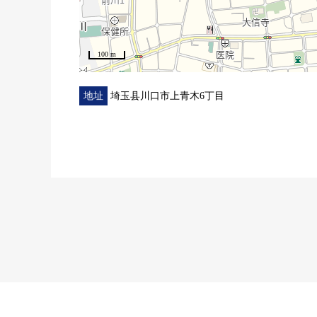
100 m
地址
埼玉县川口市上青木6丁目