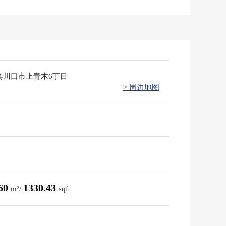
县川口市上青木6丁目
> 周边地图
.60
1330.43
m²/
sqf