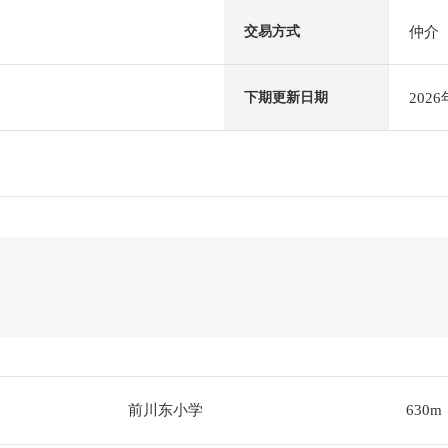
仲介
交易方式
202
下期更新日期
前川东小学
630m