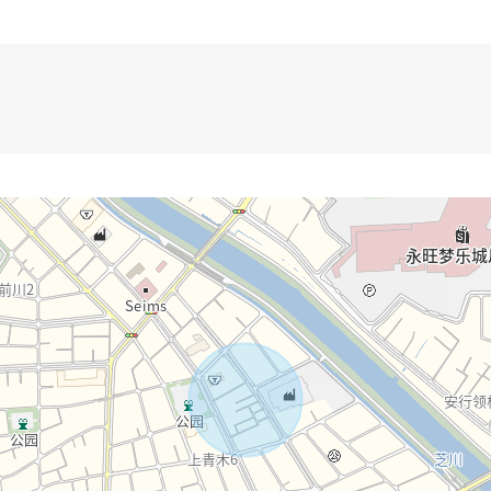
气好坏)性