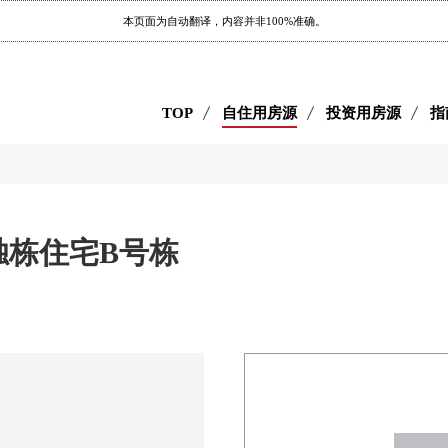
本页面为自动翻译，内容并非100%准确。
TOP
自住用房源
投资用房源
指
独栋住宅B号栋