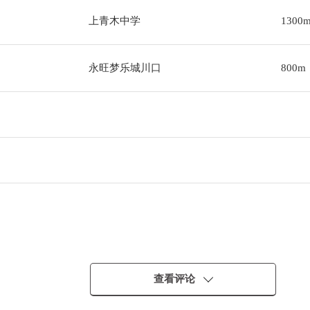
上青木中学
1300
永旺梦乐城川口
800m
查看评论