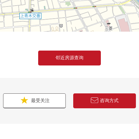
邻近房源查询
最受关注
咨询方式