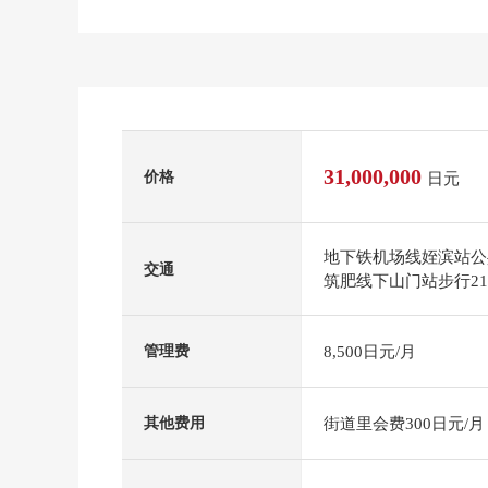
31,000,000
价格
日元
地下铁机场线姪滨站公共
交通
筑肥线下山门站步行2
8,500日元/月
管理费
街道里会费300日元/月
其他费用