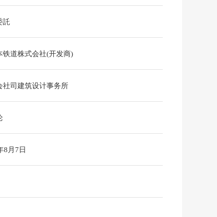
委託
本铁道株式会社(开发商)
会社司建筑设计事务所
论
6年8月7日