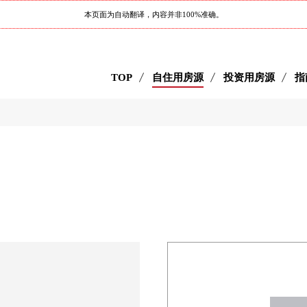
本页面为自动翻译，内容并非100%准确。
TOP
自住用房源
投资用房源
指