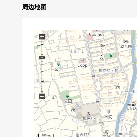
周边地图
+
−
100 m