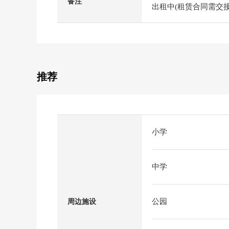
备注
出租中(租赁合同需交接
推荐
小学
中学
公园
周边施设