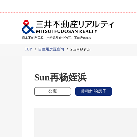
日本不动产买卖，交给龙头企业的三井不动产Realty
TOP
自住用房源查询
Sun再杨姪浜
Sun再杨姪浜
公寓
带租约的房子