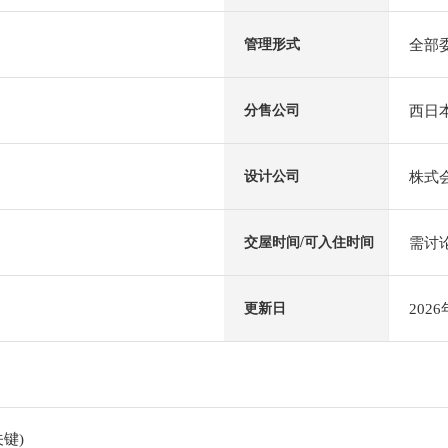
全部
管理形式
西日
分售公司
株式
设计公司
需讨
交屋时间/可入住时间
202
更新日
键)