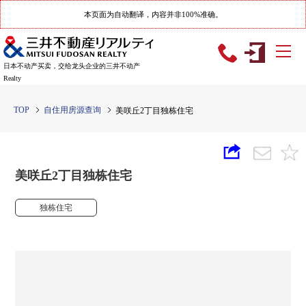
本页面为自动翻译，内容并非100%准确。
日本不动产买卖，交给龙头企业的三井不动产
Realty
TOP
自住用房源查询
美咲丘2丁目独栋住宅
美咲丘2丁目独栋住宅
独栋住宅