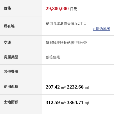
29,800,000
价格
日元
福冈县线岛市美咲丘2丁目
所在地
> 周边地图
交通
筑肥线美咲丘站步行8分钟
房屋类型
独栋住宅
其他费用
207.42
2232.66
使用面积
m²/
sqf
312.59
3364.71
土地面积
m²/
sqf