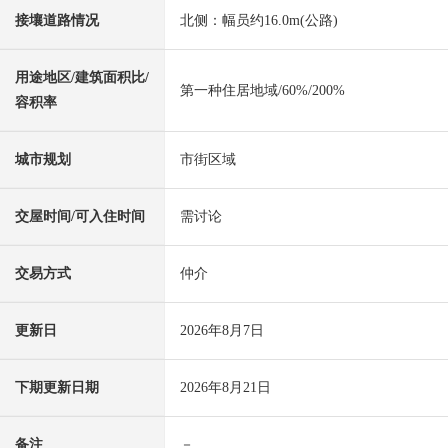
接壤道路情况
北侧：幅员约16.0m(公路)
用途地区/建筑面积比/
第一种住居地域/60%/200%
容积率
城市规划
市街区域
交屋时间/可入住时间
需讨论
交易方式
仲介
更新日
2026年8月7日
下期更新日期
2026年8月21日
备注
－