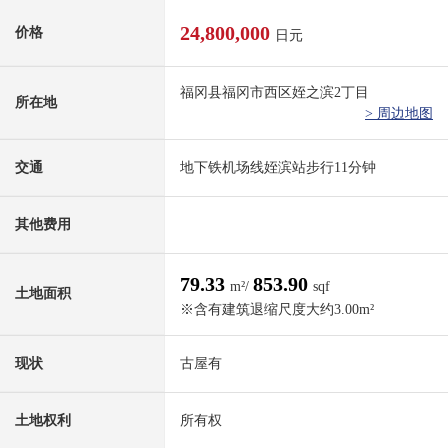
24,800,000
价格
日元
福冈县福冈市西区姪之滨2丁目
所在地
> 周边地图
交通
地下铁机场线姪滨站步行11分钟
其他费用
79.33
853.90
m²/
sqf
土地面积
※含有建筑退缩尺度大约3.00m²
现状
古屋有
土地权利
所有权