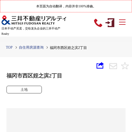
本页面为自动翻译，内容并非100%准确。
日本不动产买卖，交给龙头企业的三井不动产
Realty
TOP
自住用房源查询
福冈市西区姪之滨2丁目
福冈市西区姪之滨2丁目
土地