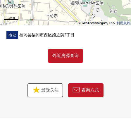
100 m
利用規約
地址
福冈县福冈市西区姪之滨2丁目
邻近房源查询
最受关注
咨询方式