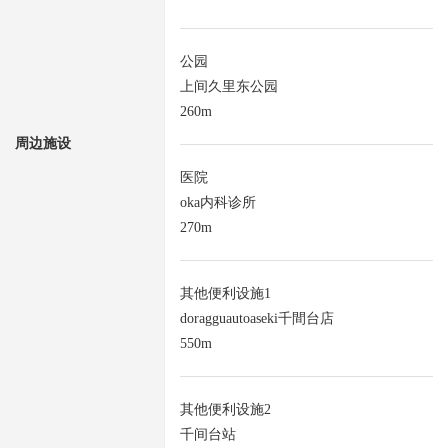
公园
上间久里东公园
260m
周边施设
医院
oka内科诊所
270m
其他便利设施1
doragguautoaseki千間台店
550m
其他便利设施2
千间台站