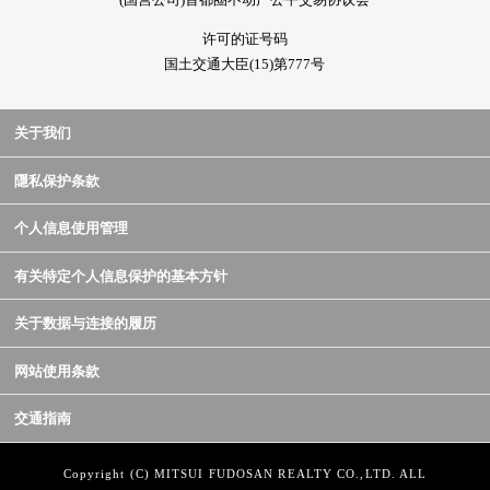
许可的证号码
国土交通大臣(15)第777号
关于我们
隱私保护条款
个人信息使用管理
有关特定个人信息保护的基本方针
关于数据与连接的履历
网站使用条款
交通指南
Copyright (C) MITSUI FUDOSAN REALTY CO.,LTD. ALL