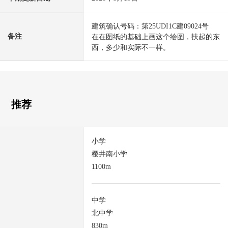
建筑确认号码：第25UDI1C建09024号
备注
在在图纸的基础上画这个绘图，扶起的东
西，多少和实际不一样。
推荐
小学
樱井南小学
1100m
中学
北中学
830m