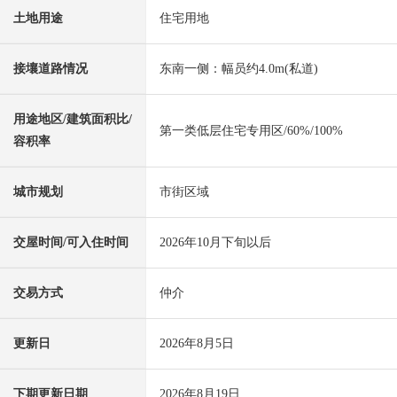
土地用途
住宅用地
接壤道路情况
东南一侧：幅员约4.0m(私道)
用途地区/建筑面积比/
第一类低层住宅专用区/60%/100%
容积率
城市规划
市街区域
交屋时间/可入住时间
2026年10月下旬以后
交易方式
仲介
更新日
2026年8月5日
下期更新日期
2026年8月19日