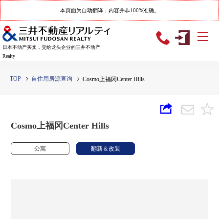
本页面为自动翻译，内容并非100%准确。
日本不动产买卖，交给龙头企业的三井不动产
Realty
TOP
自住用房源查询
Cosmo上福冈Center Hills
Cosmo上福冈Center Hills
公寓
翻新＆改装