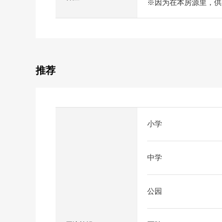
※因为在本房源里，供
推荐
小学
中学
公园