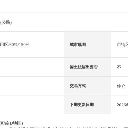
(公路)
/60%/150%
市街
城市规划
不
国土法届出要否
仲介
交易方式
202
下期更新日期
域(D地区)