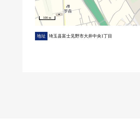
100 m
地址
埼玉县富士见野市大井中央1丁目