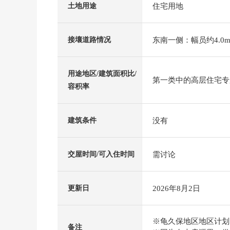
住宅用地
土地用途
东南一侧：幅员约4.0m
接壤道路情况
用途地区/建筑面积比/
第一类中的高层住宅专用区
容积率
没有
建筑条件
需讨论
交屋时间/可入住时间
2026年8月2日
更新日
※龟久保地区地区计划区
备注