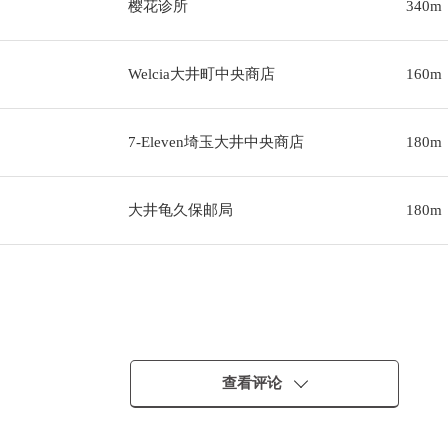
樱花诊所
340m
Welcia大井町中央商店
160m
7-Eleven埼玉大井中央商店
180m
大井龟久保邮局
180m
・・
查看评论