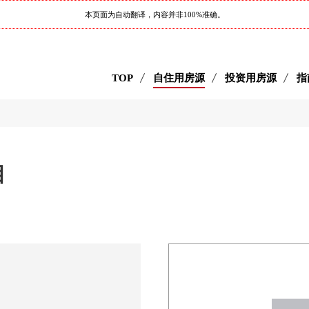
本页面为自动翻译，内容并非100%准确。
TOP
自住用房源
投资用房源
指
丁目