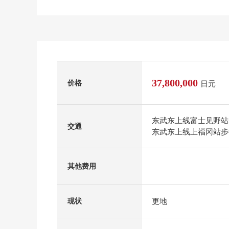
37,800,000
价格
日元
东武东上线富士见野站
交通
东武东上线上福冈站步
其他费用
更地
现状