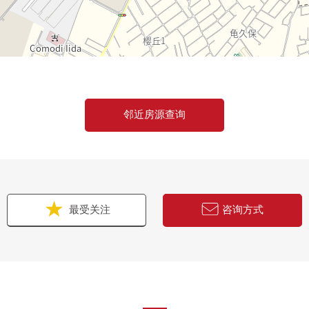
邻近房源查询
最受关注
咨询方式