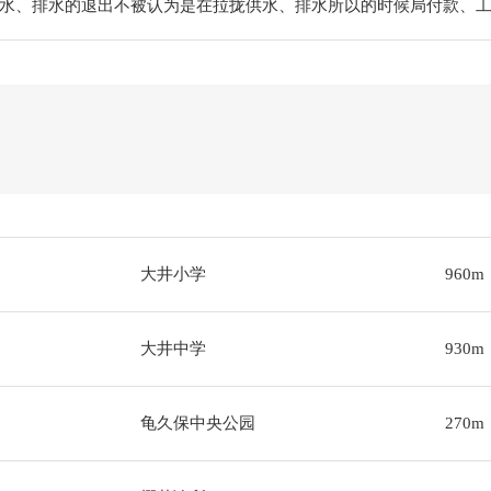
水、排水的退出不被认为是在拉拢供水、排水所以的时候局付款、
大井小学
960m
大井中学
930m
龟久保中央公园
270m