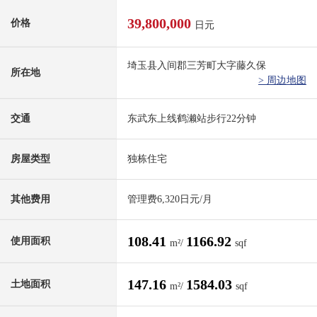
39,800,000
价格
日元
埼玉县入间郡三芳町大字藤久保
所在地
> 周边地图
交通
东武东上线鹤濑站步行22分钟
房屋类型
独栋住宅
其他费用
管理费6,320日元/月
108.41
1166.92
使用面积
m²/
sqf
147.16
1584.03
土地面积
m²/
sqf