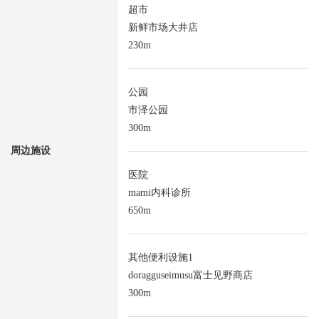
超市
新鲜市场大井店
230m
公园
市泽公园
300m
周边施设
医院
mami内科诊所
650m
其他便利设施1
doragguseimusu富士见野商店
300m