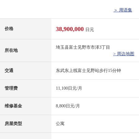
＞ 用语集
38,900,000
价格
日元
埼玉县富士见野市市泽3丁目
所在地
> 周边地图
交通
东武东上线富士见野站步行15分钟
管理费
11,100日元/月
维修基金
8,800日元/月
房屋类型
公寓