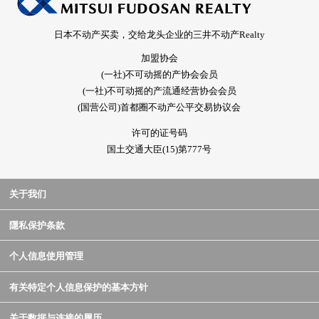
日本不动产买卖，交给龙头企业的三井不动产Realty
加盟协会
(一社)不可动摇的产协会会员
(一社)不可动摇的产流通经营协会会员
(国营公司)首都圈不动产公平交易协议会
许可的证号码
国土交通大臣(15)第777号
关于我们
隱私保护条款
个人信息使用管理
有关特定个人信息保护的基本方针
关于数据与连接的履历