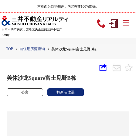
本页面为自动翻译，内容并非100%准确。
日本不动产买卖，交给龙头企业的三井不动产
Realty
TOP
自住用房源查询
美体沙龙Square富士见野B栋
美体沙龙Square富士见野B栋
公寓
翻新＆改装