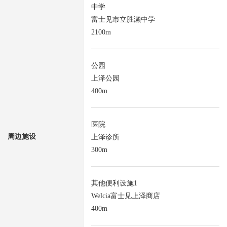
中学
富士见市立胜濑中学
2100m
公园
上泽公园
400m
医院
周边施设
上泽诊所
300m
其他便利设施1
Welcia富士见上泽商店
400m