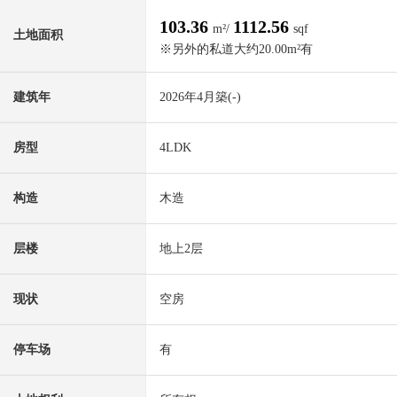
103.36
1112.56
m²/
sqf
土地面积
※另外的私道大约20.00m²有
建筑年
2026年4月築(-)
房型
4LDK
构造
木造
层楼
地上2层
现状
空房
停车场
有