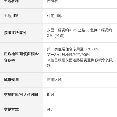
土地权利
所有权
土地用途
住宅用地
东面：幅员约4.3m(公路)，北侧：幅员约
接壤道路情况
2.9m(私道)
第一类低层住宅专用区/50%/80%
用途地区/建筑面积比/
第一种住居地域/60%/200%
※但是根据前面道路幅员受到容积率的限
容积率
制
城市规划
市街区域
交屋时间/可入住时间
即时
交易方式
仲介