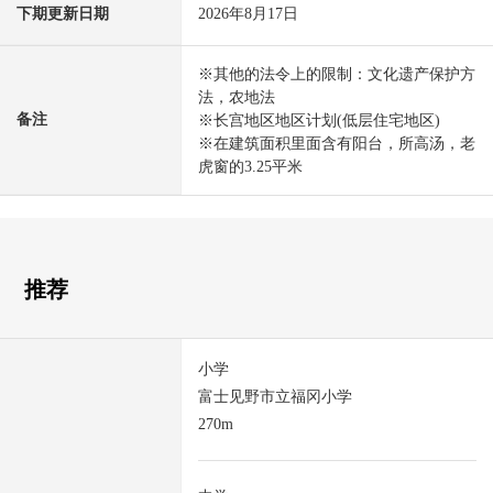
下期更新日期
2026年8月17日
※其他的法令上的限制：文化遗产保护方
法，农地法
备注
※长宫地区地区计划(低层住宅地区)
※在建筑面积里面含有阳台，所高汤，老
虎窗的3.25平米
推荐
小学
富士见野市立福冈小学
270m