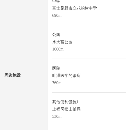
中学
富士见野市立花的树中学
690m
公园
水天宫公园
1000m
医院
周边施设
叶澤医学的诊所
760m
其他便利设施1
上福冈松山邮局
530m