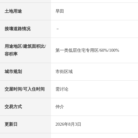
土地用途
旱田
接壤道路情况
－
用途地区/建筑面积比/
第一类低层住宅专用区/60%/100%
容积率
城市规划
市街区域
交屋时间/可入住时间
需讨论
交易方式
仲介
更新日
2026年8月3日