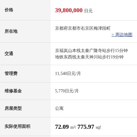
39,800,000
价格
日元
京都府京都市右京区梅津段町
所在地
> 周边地图
京福岚山本线太秦广隆寺站步行15分钟
交通
地铁东西线太秦天神川站步行19分钟
管理费
11,540日元/月
维修基金
5,770日元/月
房屋类型
公寓
72.09
775.97
实际使用面积
m²/
sqf