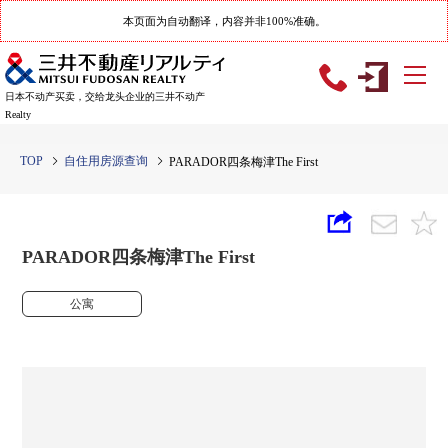
本页面为自动翻译，内容并非100%准确。
日本不动产买卖，交给龙头企业的三井不动产
Realty
TOP
自住用房源查询
PARADOR四条梅津The First
PARADOR四条梅津The First
公寓