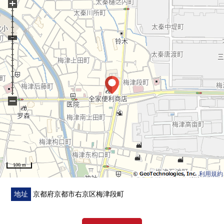
+
−
100 m
利用規約
地址
京都府京都市右京区梅津段町