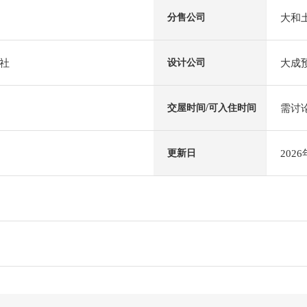
大和
分售公司
社
大成
设计公司
需讨
交屋时间/可入住时间
202
更新日