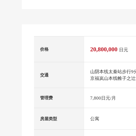
20,800,000
价格
日元
山阴本线太秦站步行9
交通
京福岚山本线帷子之辻
7,800日元/月
管理费
公寓
房屋类型