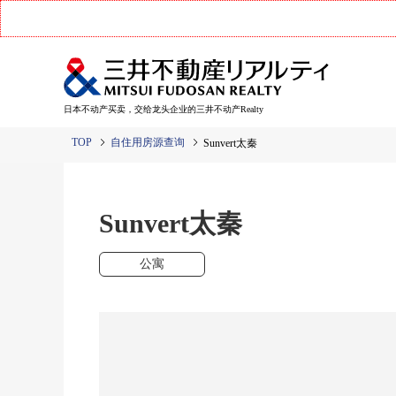
日本不动产买卖，交给龙头企业的三井不动产Realty
TOP
自住用房源查询
Sunvert太秦
Sunvert太秦
公寓