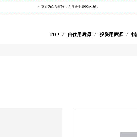
本页面为自动翻译，内容并非100%准确。
TOP
自住用房源
投资用房源
指