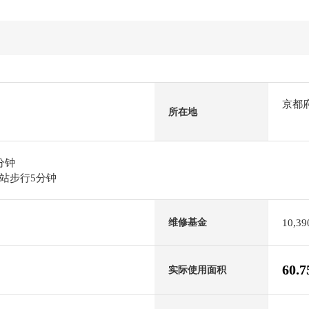
京都
所在地
分钟
站步行5分钟
10,3
维修基金
60.
实际使用面积