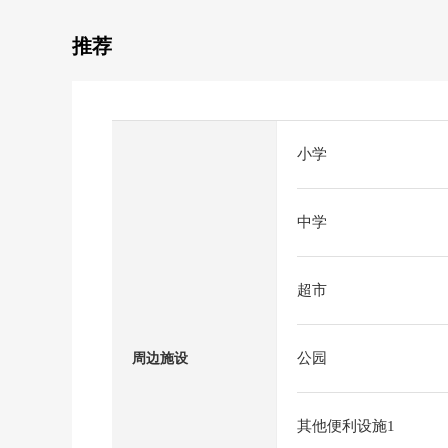
推荐
小学
中学
超市
公园
周边施设
其他便利设施1