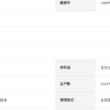
198
建筑年
无空
停车场
204户
总户数
团体
全部
管理形式