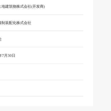
土地建筑物株式会社(开发商)
预制装配化株式会社
论
6年7月30日