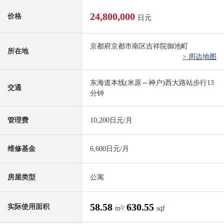
24,800,000
价格
日元
京都府京都市南区吉祥院御池町
所在地
> 周边地图
东海道本线(米原～神户)西大路站步行13
交通
分钟
管理费
10,200日元/月
维修基金
6,600日元/月
房屋类型
公寓
58.58
630.55
实际使用面积
m²/
sqf