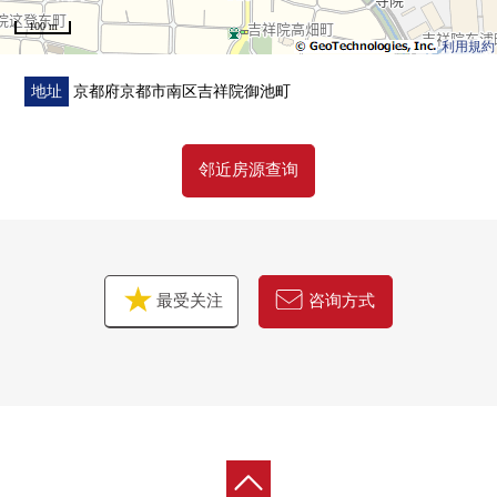
100 m
利用規約
地址
京都府京都市南区吉祥院御池町
邻近房源查询
最受关注
咨询方式