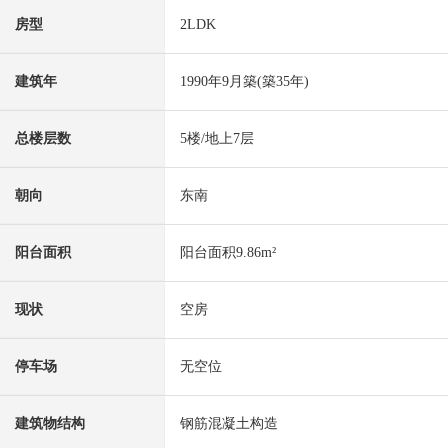
房型
2LDK
建筑年
1990年9月築(築35年)
总楼层数
5楼/地上7层
朝向
东南
阳台面积
阳台面积9.86m²
现状
空房
停车场
无空位
建筑物结构
钢筋混凝土构造