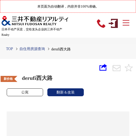
本页面为自动翻译，内容并非100%准确。
日本不动产买卖，交给龙头企业的三井不动产
Realty
TOP
自住用房源查询
derufi西大路
derufi西大路
新价格
公寓
翻新＆改装