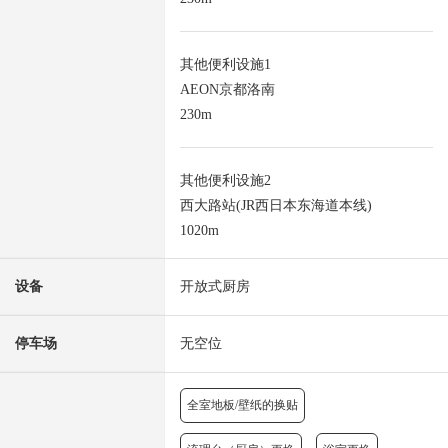
其他便利设施1
AEON京都洛南
230m
其他便利设施2
西大路站(JR西日本东海道本线)
1020m
设备
开放式厨房
停车场
无空位
全室地板/壁纸的换贴