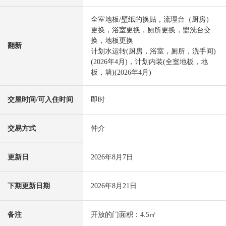
全室地板/壁纸的换贴，流理台（厨房）
更换，浴室更换，厕所更换，盥洗台交
换，地板更换
翻新
计划水运转(厨房，浴室，厕所，洗手间)
(2026年4月)，计划内装(全室地板，地
板，墙)(2026年4月)
交屋时间/可入住时间
即时
交易方式
仲介
更新日
2026年8月7日
下期更新日期
2026年8月21日
备注
开放的门面积：4.5㎡