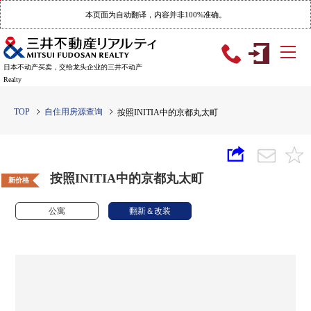
本页面为自动翻译，内容并非100%准确。
日本不动产买卖，交给龙头企业的三井不动产
Realty
TOP
自住用房源查询
按照INITIA中的京都丸太町
按照INITIA中的京都丸太町
新价格
公寓
翻新＆改装