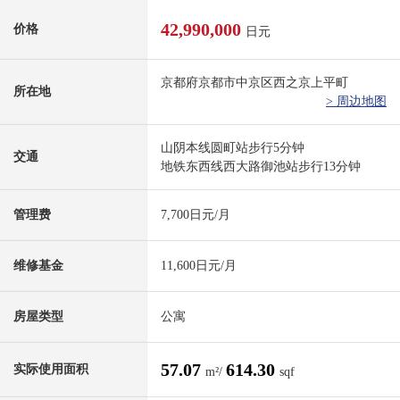
42,990,000
价格
日元
京都府京都市中京区西之京上平町
所在地
> 周边地图
山阴本线圆町站步行5分钟
交通
地铁东西线西大路御池站步行13分钟
管理费
7,700日元/月
维修基金
11,600日元/月
房屋类型
公寓
57.07
614.30
实际使用面积
m²/
sqf