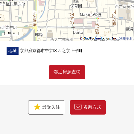
100 m
利用規約
地址
京都府京都市中京区西之京上平町
邻近房源查询
最受关注
咨询方式